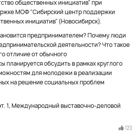
тство общественных инициатив" при
ржке МОФ "Сибирский центр поддержки
твенных инициатив" (Новосибирск).
тановится предпринимателем? Почему люди
редпринимательской деятельности? Что такое
го отличие от обычного
ы планируется обсудить в рамках круглого
зможностям для молодежи в реализации
нных на решение социальных проблем
), эт. 1, Международный выставочно-деловой
123