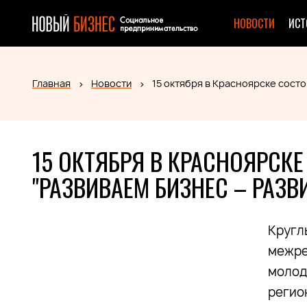
НОВОСТИ
ИСТ
Главная
Новости
15 октября в Красноярске сост
15 ОКТЯБРЯ В КРАСНОЯРСК
"РАЗВИВАЕМ БИЗНЕС – РАЗВ
Кругл
межре
молод
регио