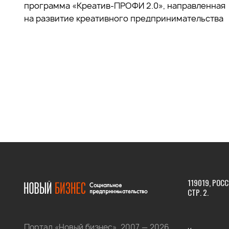
программа «Креатив-ПРОФИ 2.0», направленная
на развитие креативного предпринимательства
119019, РОСС
СТР. 2.
Портал «Новый бизнес», 2007 — 2026