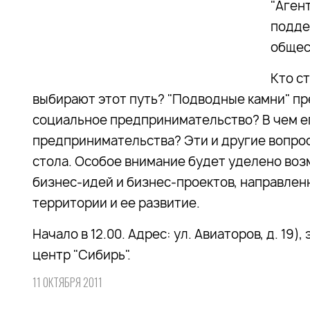
"Аген
подде
общес
Кто с
выбирают этот путь? "Подводные камни" п
социальное предпринимательство? В чем е
предпринимательства? Эти и другие вопрос
стола. Особое внимание будет уделено во
бизнес-идей и бизнес-проектов, направле
территории и ее развитие.
Начало в 12.00. Адрес: ул. Авиаторов, д. 19
центр "Сибирь".
11 ОКТЯБРЯ 2011