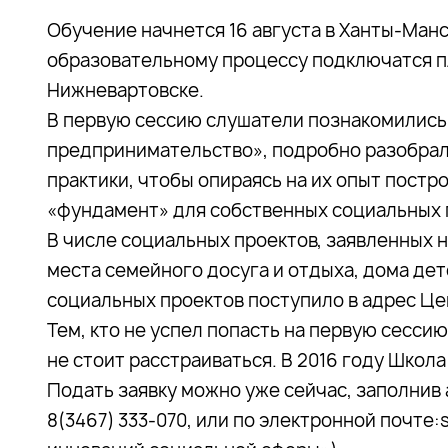
Обучение начнется 16 августа в Ханты-Манс
образовательному процессу подключатся п
Нижневартовске.
В первую сессию слушатели познакомились
предпринимательство», подробно разобрал
практики, чтобы опираясь на их опыт пост
«фундамент» для собственных социальных 
В числе социальных проектов, заявленных 
места семейного досуга и отдыха, дома детс
социальных проектов поступило в адрес Ц
Тем, кто не успел попасть на первую сесс
не стоит расстраиваться. В 2016 году Школа
Подать заявку можно уже сейчас, заполнив 
8(3467) 333-070, или по электронной почте: