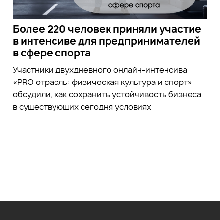
Более 220 человек приняли участие
в интенсиве для предпринимателей
в сфере спорта
Участники двухдневного онлайн-интенсива
«PRO отрасль: физическая культура и спорт»
обсудили, как сохранить устойчивость бизнеса
в существующих сегодня условиях