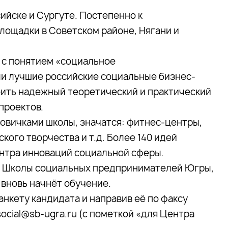
ийске и Сургуте. Постепенно к
лощадки в Советском районе, Нягани и
 с понятием «социальное
и лучшие российские социальные бизнес-
роить надежный теоретический и практический
проектов.
новичками школы, значатся: фитнес-центры,
кого творчества и т.д. Более 140 идей
ентра инноваций социальной сферы.
ию Школы социальных предпринимателей Югры,
 вновь начнёт обучение.
анкету кандидата и направив её по факсу
social@sb-ugra.ru (с пометкой «для Центра