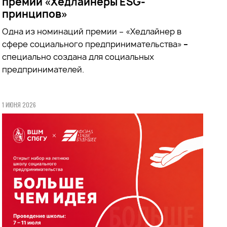
премии «Хедлайнеры ESG-
принципов»
Одна из номинаций премии – «Хедлайнер в
сфере социального предпринимательства»
–
специально создана для социальных
предпринимателей.
1 ИЮНЯ 2026