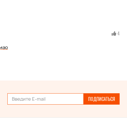
4
мао
ПОДПИСАТЬСЯ