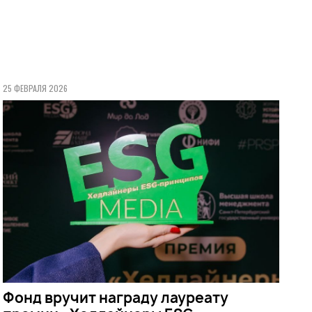
25 ФЕВРАЛЯ 2026
Фонд вручит награду лауреату