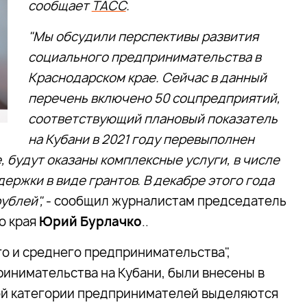
сообщает
ТАСС
.
"Мы обсудили перспективы развития
социального предпринимательства в
Краснодарском крае. Сейчас в данный
перечень включено 50 соцпредприятий,
соответствующий плановый показатель
на Кубани в 2021 году перевыполнен
е, будут оказаны комплексные услуги, в числе
ржки в виде грантов. В декабре этого года
ублей",
- сообщил журналистам председатель
о края
Юрий Бурлачко
..
го и среднего предпринимательства",
инимательства на Кубани, были внесены в
ной категории предпринимателей выделяются