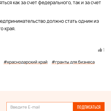
ься как за счет федерального, так и за счет
редпринимательство должно стать одним из
о края.
1
#краснодарский край
#гранты для бизнеса
ПОДПИСАТЬСЯ