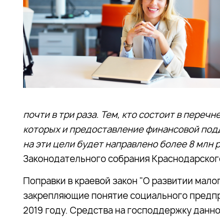
почти в три раза. Тем, кто состоит в перечн
которых и предоставление финансовой подде
на эти цели будет направлено более 8 млн р
Законодательного собрания Краснодарског
Поправки в краевой закон "О развитии мало
закрепляющие понятие социального предпр
2019 году. Средства на господдержку дан