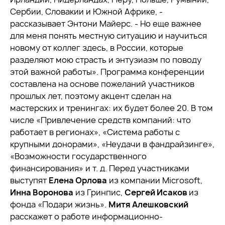
Сербии, Словакии и Южной Африке, -
рассказывает Энтони Майерс. - Но еще важнее
для меня понять местную ситуацию и научиться
новому от коллег здесь, в России, которые
разделяют мою страсть и энтузиазм по поводу
этой важной работы». Программа конференции
составлена на основе пожеланий участников
прошлых лет, поэтому акцент сделан на
мастерских и тренингах: их будет более 20. В том
числе «Привлечение средств компаний: что
работает в регионах», «Система работы с
крупными донорами», «Неудачи в фандрайзинге»,
«Возможности государственного
финансирования» и т. д. Перед участниками
выступят
Елена Орлова
из компании Microsoft,
Инна Воронова
из Гринпис,
Сергей Исаков
из
фонда «Подари жизнь».
Митя Алешковский
расскажет о работе информационно-