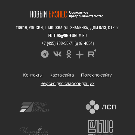
119019, РОССИЯ, Г. МОСКВА, УЛ. ЗНАМЕНКА, ДОМ 8/13, СТР. 2.
EDITOR@NB-FORUM.RU
+7 (495) 780-96-71 (доб. 4054)
Контакты
Карта сайта
Поиск по сайту
Версия для слабовидящих