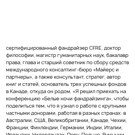
сертифицированный фандрайзер CFRE, доктор
философии, магистр гуманитарных наук, бакалавр
права, глава и старший советник по сбору средств
международного консалтинг-бюро «Майерс и
партнеры», а также консультант, стратег, автор
книг и статей, основатель трех успешных фондов
в Канаде, откуда он родом. «Я решил приехать на
конференцию «Белые ночи фандрайзинга», чтобы
поделиться тем, что я узнал о работе с крупными
частными донорами, работая в разных странах: в
Австралии, США, Великобритании, Канаде, Чехии,
Франции, Финляндии, Германии, Индии, Италии,
Ирландии, Нидерландах, Перу, Польше, Румынии,