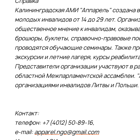
Справка
Калининградская АМИ "Аппарель" создана в 
молодых инвалидов от 14 до 29 лет. Орган
общественное мнение к инвалидам, оказыв
брошюры, буклеты, справочно-правовые пос
проводятся обучающие семинары. Также п
экскурсии и летние лагеря, курсы реабилит
Представители организации участвуют в р
областной Межпарламентской ассамблеи. "
организациями инвалидов Литвы и Польши.
Контакт:
телефон: +7 (4012) 50-89-16,
e-mail:
apparel.ngo@gmail.com