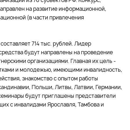
анизаций из 76 субъектов РФ. Конкурс,
аправлен на развитие информационной,
ационной (в части привлечения
составляет 714 тыс. рублей. Лидер
средства будут направлены на проведение
нерскими организациями. Главная их цель -
стками и молодежью, имеющими инвалидность,
йствия, знакомство с опытом работы
ндинавии, Польши, Литвы, Латвии, Германии,
а семинары будут приглашены представители
их с инвалидами Ярославля, Тамбова и