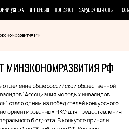
ОРИИ УСПЕХА
ИНТЕРВЬЮ
ПОЛЕЗНОЕ
ЗАРУБЕЖНЫЙ ОПЫТ
СО
нэкономразвития РФ
НТ МИНЭКОНОМРАЗВИТИЯ РФ
е отделение общероссийской общественной
нвалидов "Ассоциация молодых инвалидов
ль" стало одним из победителей конкурсного
ьно ориентированных НКО для предоставления
едерального бюджета. В
конкурсе
приняли