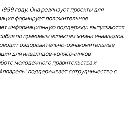
1999 году. Она реализует проекты для
изация формирует положительное
ает информационную поддержку: выпускаются
обия по правовым аспектам жизни инвалидов,
роводит оздоровительно-ознакомительные
ации для инвалидов-колясочников.
аботе молодежного правительства и
Аппарель" поддерживает сотрудничество с