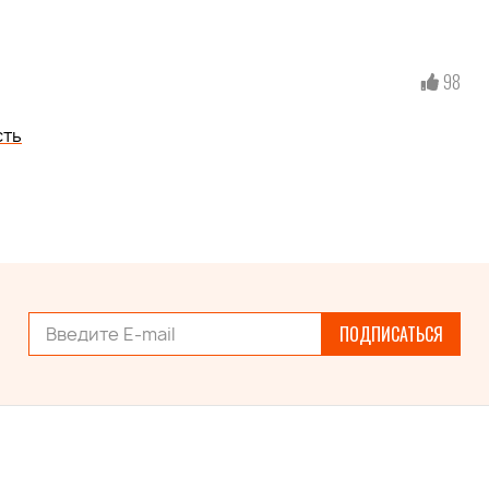
98
сть
ПОДПИСАТЬСЯ