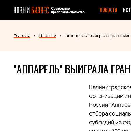
НОВОСТИ
ИСТ
Главная
Новости
"Аппарель" выиграла грант Ми
"АППАРЕЛЬ" ВЫИГРАЛА ГРА
Калиниградско
организации и
России "Аппаре
отбора социал
субсидий из ф