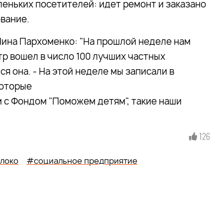
леньких посетителей: идет ремонт и заказано
ование.
ина Пархоменко: "На прошлой неделе нам
тр вошел в число 100 лучших частных
ся она. - На этой неделе мы записали в
которые
 с Фондом "Поможем детям", такие наши
126
локо
#социальное предприятие