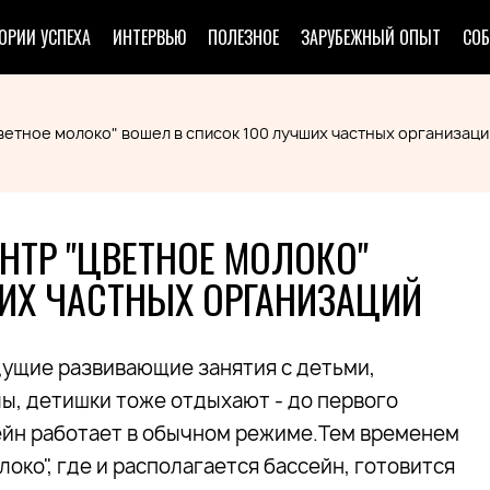
ОРИИ УСПЕХА
ИНТЕРВЬЮ
ПОЛЕЗНОЕ
ЗАРУБЕЖНЫЙ ОПЫТ
СО
ветное молоко" вошел в список 100 лучших частных организаци
НТР "ЦВЕТНОЕ МОЛОКО"
ШИХ ЧАСТНЫХ ОРГАНИЗАЦИЙ
едущие развивающие занятия с детьми,
лы, детишки тоже отдыхают - до первого
ейн работает в обычном режиме.Тем временем
око", где и располагается бассейн, готовится