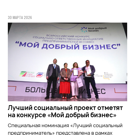
30 МАРТА 2026
Лучший социальный проект отметят
на конкурсе «Мой добрый бизнес»
Специальная номинация «Лучший социальный
предприниматель» представлена в рамках