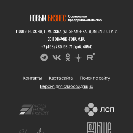
119019, РОССИЯ, Г. МОСКВА, УЛ. ЗНАМЕНКА, ДОМ 8/13, СТР. 2.
EDITOR@NB-FORUM.RU
+7 (495) 780-96-71 (доб. 4054)
Контакты
Карта сайта
Поиск по сайту
Версия для слабовидящих