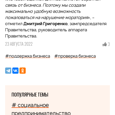
связь от бизнеса. Поэтому мы создали
максимально удобную возможность
пожаловаться на нарушение моратория
», –
отметил
Дмитрий Григоренко
, зампредседателя
Правительства, руководитель аппарата
Правительства.
23 АВГУСТА 2022
3
#поддержка бизнеса
#проверка бизнеса
ПОПУЛЯРНЫЕ ТЕМЫ
# социальное
предпринимательство