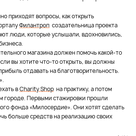
но приходят вопросы, как открыть
порталу
Филантроп
создательница проекта
вают люди, которые услышали, вдохновились,
бизнеса.
ительного магазина должен помочь какой-то
сли вы хотите что-то открыть, вы должны
 прибыль отдавать на благотворительность.
».
ехать в
Charity Shop
на практику, а потом
ем городе. Первыми стажировки прошли
ого фонда «Милосердие». Они хотят сделать
чь больше средств на реализацию своих