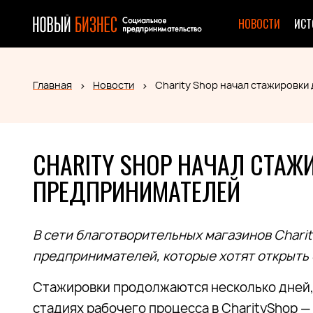
НОВОСТИ
ИСТ
Главная
Новости
Charity Shop начал стажировк
CHARITY SHOP НАЧАЛ СТА
ПРЕДПРИНИМАТЕЛЕЙ
В сети благотворительных магазинов Chari
предпринимателей, которые хотят открыть 
Стажировки продолжаются несколько дней, 
стадиях рабочего процесса в CharityShop — 