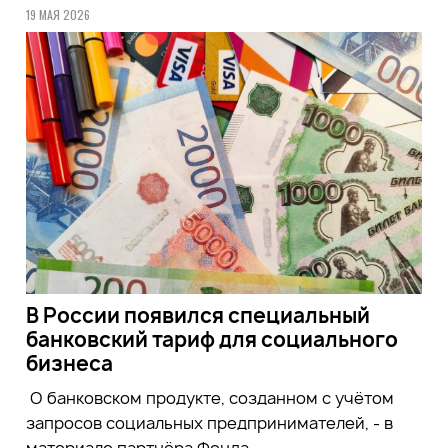
19 МАЯ 2026
В России появился специальный
банковский тариф для социального
бизнеса
О банковском продукте, созданном с учётом
запросов социальных предпринимателей, - в
материале партнёра Фонда