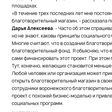
площадках.
«В течение трех последних лет мне постоян
благотворительный магазин, - рассказала 
Дарья Алексеева
. - Часто об этом спраши
но не знают, каковы принципы социального 
Многие считают, что в создании благотвор
благотворительный фонд. Я объясняю, что е
сами финансировать этот проект. При этом
Тут, конечно, желающих становится меньше
Любой человек или организация может при
открыть благотворительный магазин в сво
сотрудники воронежского благотворительн
проект с похожей бизнес-моделью и привле
социальных программ.