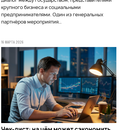
крупного бизнеса и социальными
предпринимателями. Один из генеральных
партнёров мероприятия…
16 МАРТА 2026
Чек-лист: на чём может сэкономить