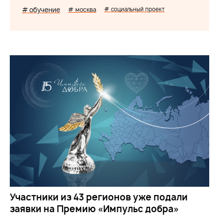
# обучение
# москва
# социальный проект
Участники из 43 регионов уже подали
заявки на Премию «Импульс добра»