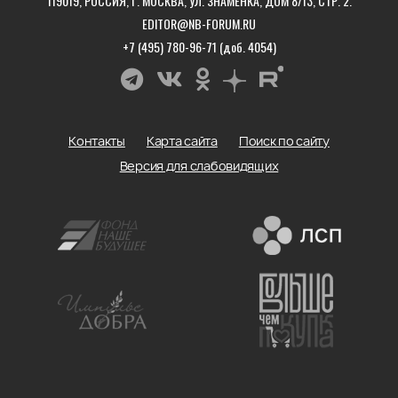
119019, РОССИЯ, Г. МОСКВА, УЛ. ЗНАМЕНКА, ДОМ 8/13, СТР. 2.
EDITOR@NB-FORUM.RU
+7 (495) 780-96-71 (доб. 4054)
Контакты
Карта сайта
Поиск по сайту
Версия для слабовидящих