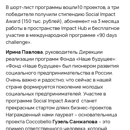
В шорт-лист программы вошли10 проектов, а три
победителя получили стипендию Social Impact
Award (150 тыс. рублей), абонемент на 3 месяца
работы в пространстве Impact Hub и бесплатное
участие в международной программе «90 days
challenge».
Ирина Павлова
, руководитель Дирекции
реализации программ Фонда «Наше будущее»:
«Фонд «Наше будущее» был пионером развития
социального предпринимательства в России.
Очень важно и радостно, что сейчас в нашей
стране формируется поколение молодых
социальных предпринимателей. Участие в
программе Social Impact Award станет
прекрасным стартом дляих бизнес-проектов.
Награжденный нами лауреат – основательница
проекта Coccobello
Гузель Санжапова
– это
пример ответственного человека, который