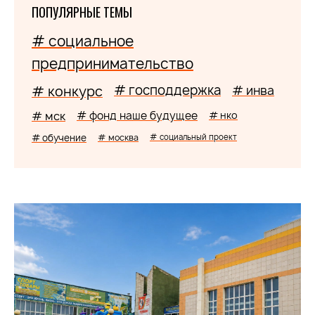
ПОПУЛЯРНЫЕ ТЕМЫ
# социальное
предпринимательство
# господдержка
# конкурс
# инва
# мск
# фонд наше будущее
# нко
# обучение
# москва
# социальный проект