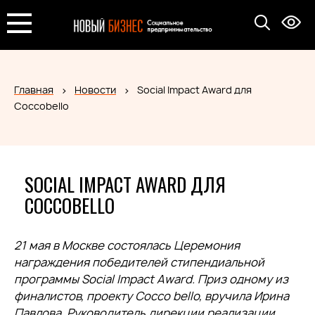
Главная
Новости
Social Impact Award для
Coccobello
SOCIAL IMPACT AWARD ДЛЯ
COCCOBELLO
21 мая в Москве состоялась Церемония
награждения победителей стипендиальной
программы Social Impact Award. Приз одному из
финалистов, проекту Cocco bello, вручила Ирина
Павлова, Руководитель дирекции реализации