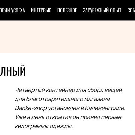
ОРИИ УСПЕХА
ИНТЕРВЬЮ
ПОЛЕЗНОЕ
ЗАРУБЕЖНЫЙ ОПЫТ
СО
ОЛНЫЙ
Четвертый контейнер для сбора вещей
для благотоврительного магазина
Danke-shop установлен в Калининграде.
Уже в день открытия он принял первые
килограммы одежды.