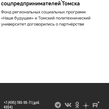
соцпредпринимателей Томска
Фонд региональных социальных программ
«Наше будущее» и Томский политехнический
университет договорились о партнёрстве
+7 (495) 780-96-71 (доб.
4054)