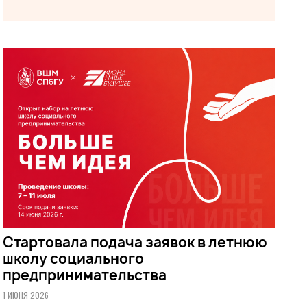
Стартовала подача заявок в летнюю
школу социального
предпринимательства
1 ИЮНЯ 2026