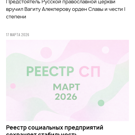
Предстоятель Русской православной церкви
вручил Вагиту Алекперову орден Славы и чести I
степени
17 МАРТА 2026
Реестр социальных предприятий
сохраняет стабильность