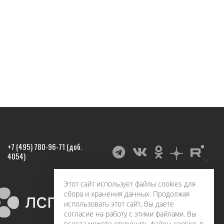
+7 (495) 780-96-71 (доб.
4054)
Этот сайт использует файлы cookies для
сбора и хранения данных. Продолжая
использовать этот сайт, Вы даете
согласие на работу с этими файлами. Вы
всегда можете отключить файлы cookies в