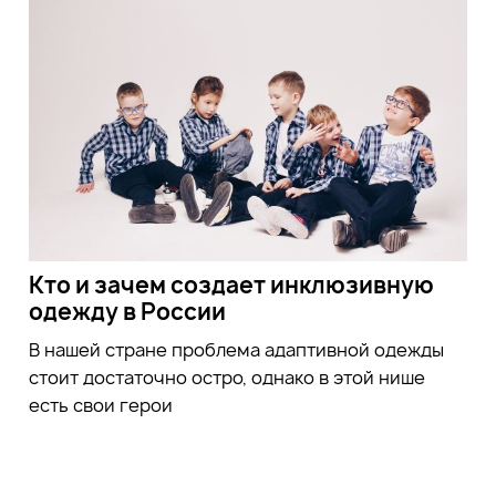
Кто и зачем создает инклюзивную
одежду в России
В нашей стране проблема адаптивной одежды
стоит достаточно остро, однако в этой нише
есть свои герои