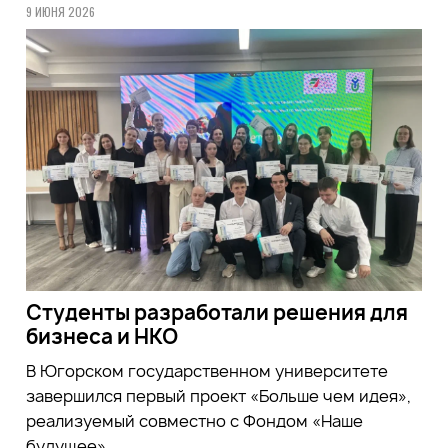
9 ИЮНЯ 2026
Студенты разработали решения для
бизнеса и НКО
В Югорском государственном университете
завершился первый проект «Больше чем идея»,
реализуемый совместно с Фондом «Наше
будущее»