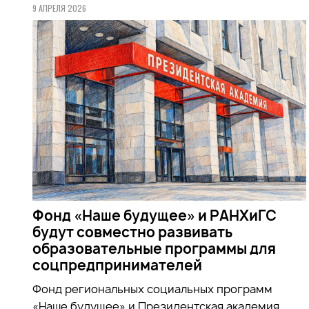
9 АПРЕЛЯ 2026
Фонд «Наше будущее» и РАНХиГС
будут совместно развивать
образовательные программы для
соцпредпринимателей
Фонд региональных социальных программ
«Наше будущее» и Президентская академия