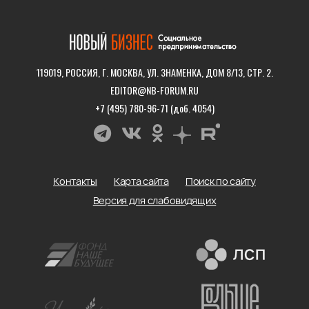
119019, РОССИЯ, Г. МОСКВА, УЛ. ЗНАМЕНКА, ДОМ 8/13, СТР. 2.
EDITOR@NB-FORUM.RU
+7 (495) 780-96-71 (доб. 4054)
Контакты
Карта сайта
Поиск по сайту
Версия для слабовидящих