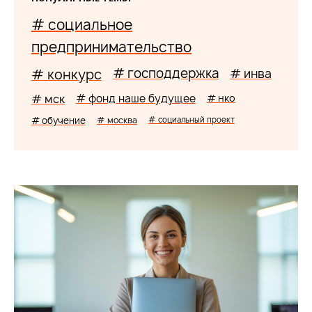
# социальное
предпринимательство
# господдержка
# конкурс
# инва
# мск
# фонд наше будущее
# нко
# обучение
# москва
# социальный проект