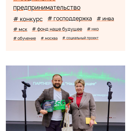
предпринимательство
# господдержка
# конкурс
# инва
# мск
# фонд наше будущее
# нко
# обучение
# москва
# социальный проект