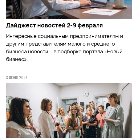
Дайджест новостей 2-9 февраля
Интересные социальным предпринимателям и
другим представителям малого и среднего
бизнеса новости – в подборке портала «Новый
бизнес».
8 ИЮНЯ 2026