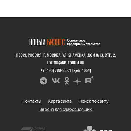
119019, РОССИЯ, Г. МОСКВА, УЛ. ЗНАМЕНКА, ДОМ 8/13, СТР. 2.
EDITOR@NB-FORUM.RU
+7 (495) 780-96-71 (доб. 4054)
Контакты
Карта сайта
Поиск по сайту
Версия для слабовидящих