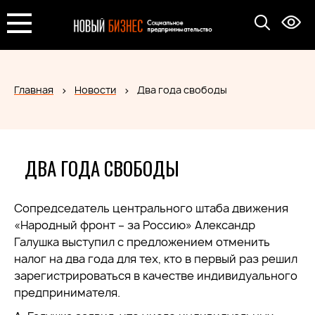
Главная
Новости
Два года свободы
ДВА ГОДА СВОБОДЫ
Сопредседатель центрального штаба движения
«Народный фронт – за Россию» Александр
Галушка выступил с предложением отменить
налог на два года для тех, кто в первый раз решил
зарегистрироваться в качестве индивидуального
предпринимателя.