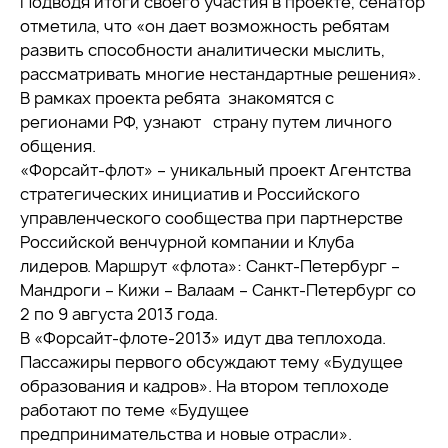
Подводя итоги своего участия в проекте, сенатор
отметила, что «он дает возможность ребятам
развить способности аналитически мыслить,
рассматривать многие нестандартные решения».
В рамках проекта ребята знакомятся с
регионами РФ, узнают страну путем личного
общения.
«Форсайт-флот» – уникальный проект Агентства
стратегических инициатив и Российского
управленческого сообщества при партнерстве
Российской венчурной компании и Клуба
лидеров. Маршрут «флота»: Санкт-Петербург –
Мандроги – Кижи – Валаам – Санкт-Петербург со
2 по 9 августа 2013 года.
В «Форсайт-флоте-2013» идут два теплохода.
Пассажиры первого обсуждают тему «Будущее
образования и кадров». На втором теплоходе
работают по теме «Будущее
предпринимательства и новые отрасли».