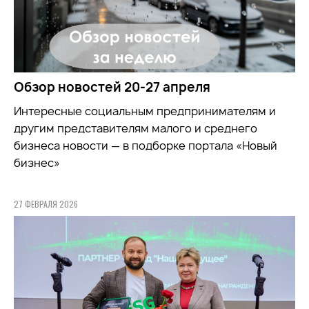
Обзор новостей 20-27 апреля
Интересные социальным предпринимателям и
другим представителям малого и среднего
бизнеса новости — в подборке портала «Новый
бизнес»
27 ФЕВРАЛЯ 2026