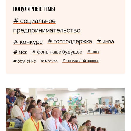
ПОПУЛЯРНЫЕ ТЕМЫ
# социальное
предпринимательство
# господдержка
# конкурс
# инва
# мск
# фонд наше будущее
# нко
# обучение
# москва
# социальный проект