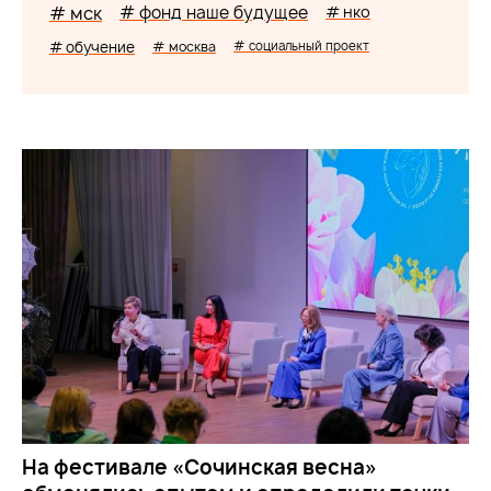
# мск
# фонд наше будущее
# нко
# обучение
# москва
# социальный проект
На фестивале «Сочинская весна»