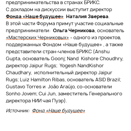
предпринимательства в странах БРИКС.
С докладом на дискуссии выступит директор
Фонда «Наше будущее»
Наталия Зверева
.
В этой части Форума примут участие социальные
предприниматели:
Ольга Черникова
, основатель
«Мастерских Черниковых»
- одного из проектов,
поддержанных Фондом «Наше будущее» , а также
представители стран-членов БРИКС (Anshu
Gupta, основатель Goonj; Nand Kishore Choudhry,
директор Jaipur Rugs; Yogesh NandKishor
Chaudhary, исполнительный директор Jaipur
Rugs; Luiz Hamilton Ribas, основатель ASID Brazil;
Gustavo Torres и João Araújo, со-основатели
Sonho Jovem; Cui Jun, заместитель Генерального
директора НИИ чая Пуэр).
Источник:
Фонд «Наше будущее»