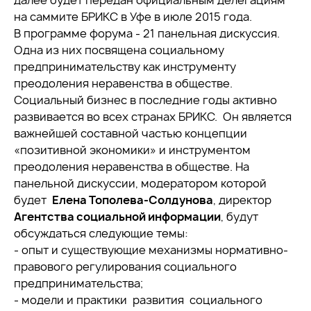
далее будет передан официальным делегациям
на саммите БРИКС в Уфе в июле 2015 года.
В программе форума - 21 панельная дискуссия.
Одна из них посвящена социальному
предпринимательству как инструменту
преодоления неравенства в обществе.
Социальный бизнес в последние годы активно
развивается во всех странах БРИКС. Он является
важнейшей составной частью концепции
«позитивной экономики» и инструментом
преодоления неравенства в обществе. На
панельной дискуссии, модератором которой
будет
Елена Тополева-Солдунова
, директор
Агентства социальной информации
, будут
обсуждаться следующие темы:
- опыт и существующие механизмы нормативно-
правового регулирования социального
предпринимательства;
- модели и практики развития социального