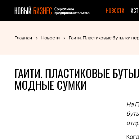
НОВОСТИ
ИСТ
Главная
Новости
Гаити. Пластиковые бутылки п
ГАИТИ. ПЛАСТИКОВЫЕ БУТЫ
МОДНЫЕ СУМКИ
На Г
буты
отпр
Когд