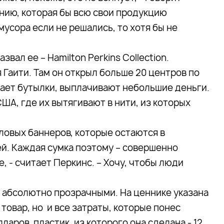
анию, которая бы всю свои продукцию
усора если не решались, то хотя бы не
вал ее – Hamilton Perkins Collection.
 Гаити. Там он открыл больше 20 центров по
дает бутылки, выплачивают небольшие деньги.
А, где их вытягивают в нити, из которых
ловых баннеров, которые остаются в
й. Каждая сумка поэтому – совершенно
, - считает Перкинс. – Хочу, чтобы люди
и абсолютно прозрачными. На ценнике указана
товар, но и все затраты, которые понес
ларов, пластик, из которого она сделана - 12,