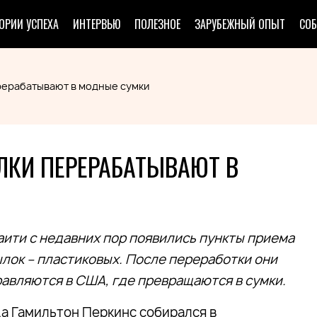
ОРИИ УСПЕХА
ИНТЕРВЬЮ
ПОЛЕЗНОЕ
ЗАРУБЕЖНЫЙ ОПЫТ
СО
ерерабатывают в модные сумки
ЛКИ ПЕРЕРАБАТЫВАЮТ В
аити с недавних пор появились пункты приема
лок – пластиковых. После переработки они
авляются в США, где превращаются в сумки.
а Гамильтон Перкинс собирался в