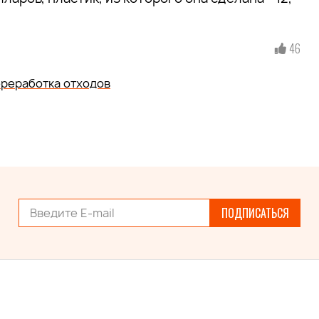
46
реработка отходов
ПОДПИСАТЬСЯ