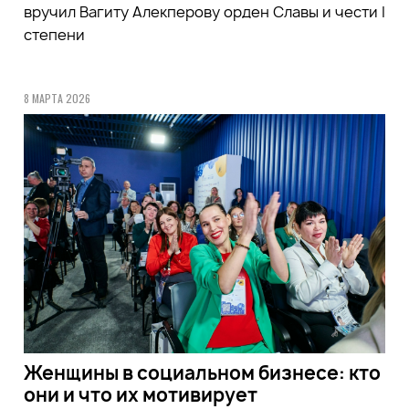
вручил Вагиту Алекперову орден Славы и чести I
степени
8 МАРТА 2026
Женщины в социальном бизнесе: кто
они и что их мотивирует