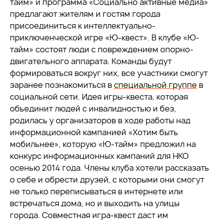
тайм» и программа «Социально активные медиа»
предлагают жителям и гостям города
присоединиться к интеллектуально-
приключенческой игре «Ю-квест». В клубе «Ю-
тайм» состоят люди с повреждением опорно-
двигательного аппарата. Команды будут
формироваться вокруг них, все участники смогут
заранее познакомиться в
специальной группе
в
социальной сети. Идея игры-квеста, которая
объединит людей с инвалидностью и без,
родилась у организаторов в ходе работы над
информационной кампанией «Хотим быть
мобильнее», которую «Ю-тайм» предложил на
конкурс информационных кампаний для НКО
осенью 2014 года. Члены клуба хотели рассказать
о себе и обрести друзей, с которыми они смогут
не только переписываться в интернете или
встречаться дома, но и выходить на улицы
города. Совместная игра-квест даст им