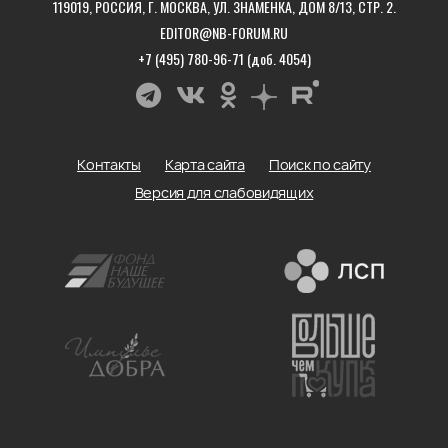
119019, РОССИЯ, Г. МОСКВА, УЛ. ЗНАМЕНКА, ДОМ 8/13, СТР. 2.
EDITOR@NB-FORUM.RU
+7 (495) 780-96-71 (доб. 4054)
Контакты
Карта сайта
Поиск по сайту
Версия для слабовидящих