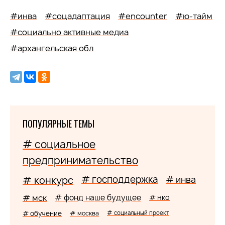
#инва
#соцадаптация
#encounter
#ю-тайм
#социально активные медиа
#архангельская обл
ПОПУЛЯРНЫЕ ТЕМЫ
# социальное
предпринимательство
# господдержка
# конкурс
# инва
# мск
# фонд наше будущее
# нко
# обучение
# москва
# социальный проект