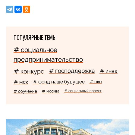
ПОПУЛЯРНЫЕ ТЕМЫ
# социальное
предпринимательство
# господдержка
# конкурс
# инва
# мск
# фонд наше будущее
# нко
# обучение
# москва
# социальный проект