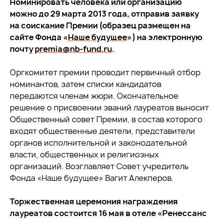
Номинировать человека или организацию
можно до 29 марта 2013 года, отправив заявку
на соискание Премии (образец размещен на
сайте Фонда «
Наше будущее
») на электронную
почту
premia@nb-fund.ru
.
Оргкомитет премии проводит первичный отбор
номинантов, затем списки кандидатов
передаются членам жюри. Окончательное
решение о присвоении званий лауреатов выносит
Общественный совет Премии, в состав которого
входят общественные деятели, представители
органов исполнительной и законодательной
власти, общественных и религиозных
организаций. Возглавляет Совет учредитель
Фонда «Наше будущее» Вагит Алекперов.
Торжественная церемония награждения
лауреатов состоится 16 мая в отеле «Ренессанс