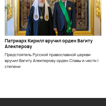
Патриарх Кирилл вручил орден Вагиту
Алекперову
Предстоятель Русской православной церкви
вручил Вагиту Алекперову орден Славы и чести I
степени