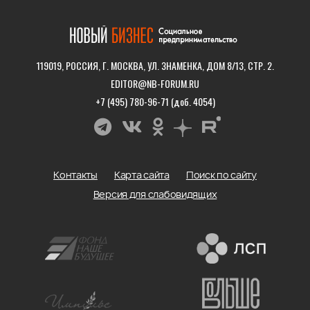
119019, РОССИЯ, Г. МОСКВА, УЛ. ЗНАМЕНКА, ДОМ 8/13, СТР. 2.
EDITOR@NB-FORUM.RU
+7 (495) 780-96-71 (доб. 4054)
Контакты
Карта сайта
Поиск по сайту
Версия для слабовидящих