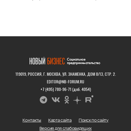
119019, РОССИЯ, Г. МОСКВА, УЛ. ЗНАМЕНКА, ДОМ 8/13, СТР. 2.
EDITOR@NB-FORUM.RU
+7 (495) 780-96-71 (доб. 4054)
Контакты
Карта сайта
Поиск по сайту
Версия для слабовидящих