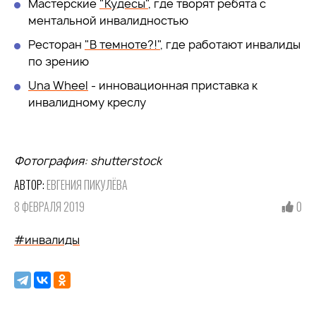
Мастерские
"Кудесы"
, где творят ребята с
ментальной инвалидностью
Ресторан
"В темноте?!"
, где работают инвалиды
по зрению
Una Wheel
- инновационная приставка к
инвалидному креслу
Фотография: shutterstock
АВТОР:
ЕВГЕНИЯ ПИКУЛЁВА
8 ФЕВРАЛЯ 2019
0
#инвалиды