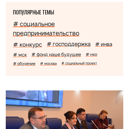
ПОПУЛЯРНЫЕ ТЕМЫ
# социальное
предпринимательство
# господдержка
# конкурс
# инва
# мск
# фонд наше будущее
# нко
# обучение
# москва
# социальный проект