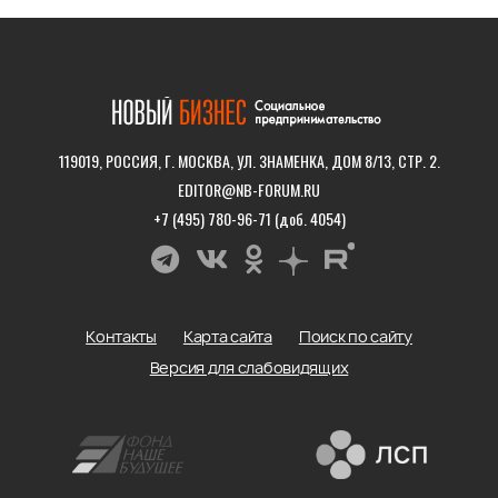
119019, РОССИЯ, Г. МОСКВА, УЛ. ЗНАМЕНКА, ДОМ 8/13, СТР. 2.
EDITOR@NB-FORUM.RU
+7 (495) 780-96-71 (доб. 4054)
Контакты
Карта сайта
Поиск по сайту
Версия для слабовидящих