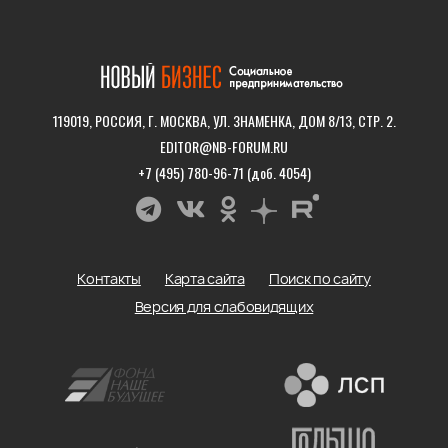
119019, РОССИЯ, Г. МОСКВА, УЛ. ЗНАМЕНКА, ДОМ 8/13, СТР. 2.
EDITOR@NB-FORUM.RU
+7 (495) 780-96-71 (доб. 4054)
Контакты
Карта сайта
Поиск по сайту
Версия для слабовидящих