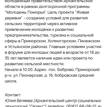
молодежным правительством Архангельской
области в рамках долгосрочной программы
"Молодежь Поморья". Цель проекта "Живая
деревня" - создание условий для развития
сельских территорий через активное
привлечение молодёжи к развитию
предпринимательства, туризма и социальной
сферы в Приморском, Холмогорском, Пинежском
и Устьянском районах. Главным условием участия
в форуме для молодых людей в возрасте от 18 до
35 лет является наличие идеи или проекта по
развитию сельской местности.
Начало в 10.00. Адрес: пос. Боброво, Приморский
р-н, ул. Пионерская, д. 16, бобровская средняя
школа.
Контакт:
Юлия Беляева (Архангельский центр социальных
технологий "Гарант") телефон: (8182) 68-09-10, e-