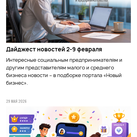
Дайджест новостей 2-9 февраля
Интересные социальным предпринимателям и
другим представителям малого и среднего
бизнеса новости – в подборке портала «Новый
бизнес».
29 МАЯ 2026