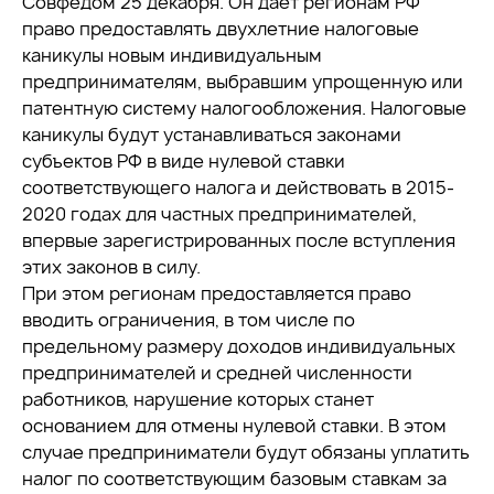
Совфедом 25 декабря. Он дает регионам РФ
право предоставлять двухлетние налоговые
каникулы новым индивидуальным
предпринимателям, выбравшим упрощенную или
патентную систему налогообложения. Налоговые
каникулы будут устанавливаться законами
субъектов РФ в виде нулевой ставки
соответствующего налога и действовать в 2015-
2020 годах для частных предпринимателей,
впервые зарегистрированных после вступления
этих законов в силу.
При этом регионам предоставляется право
вводить ограничения, в том числе по
предельному размеру доходов индивидуальных
предпринимателей и средней численности
работников, нарушение которых станет
основанием для отмены нулевой ставки. В этом
случае предприниматели будут обязаны уплатить
налог по соответствующим базовым ставкам за