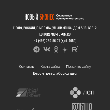
119019, РОССИЯ, Г. МОСКВА, УЛ. ЗНАМЕНКА, ДОМ 8/13, СТР. 2.
EDITOR@NB-FORUM.RU
+7 (495) 780-96-71 (доб. 4054)
Контакты
Карта сайта
Поиск по сайту
Версия для слабовидящих