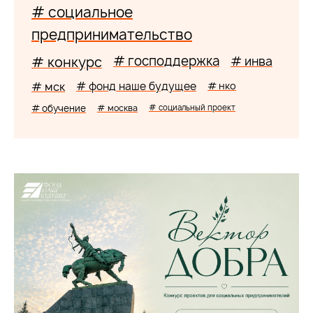
# социальное
предпринимательство
# господдержка
# конкурс
# инва
# мск
# фонд наше будущее
# нко
# обучение
# москва
# социальный проект