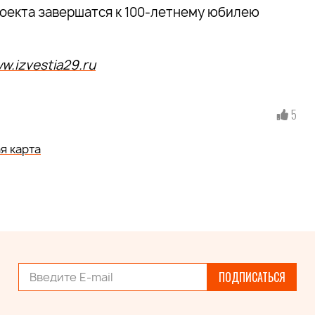
роекта завершатся к 100-летнему юбилею
ww.izvestia29.ru
5
я карта
ПОДПИСАТЬСЯ