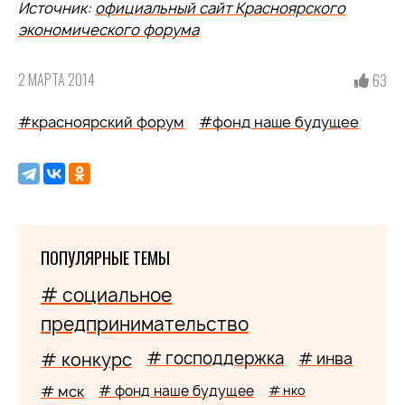
Источник:
официальный сайт Красноярского
экономического форума
2 МАРТА 2014
63
#красноярский форум
#фонд наше будущее
ПОПУЛЯРНЫЕ ТЕМЫ
# социальное
предпринимательство
# господдержка
# конкурс
# инва
# мск
# фонд наше будущее
# нко