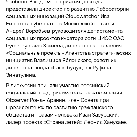
Якобсон. В ходе мероприятия доклады
представили директор по развитию Лаборатории
социальных инноваций Cloudwatcher Иван
Бирюков, губернатора Московской области
Андрей Воробьев, руководителя департамента
социальных проектов куратора сети ЦИСС ОАО
Русал Рустама Закиева, директор направления
«Социальные проекты» Агентства стратегических
инициатив Владимира Яблонского, советник
директора фонда «Наше будущее» Руфина
Зинатулина.
В дискуссии приняли участие российский
социальный предприниматель глава компании
Observer Роман Аранин, член Совета при
Президенте РФ по развитию гражданского
общества и правам человека Иван Засурский,
лидер проекта «Страна детей» Леонид Ханукаев.