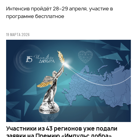
Интенсив пройдёт 28–29 апреля, участие в
программе бесплатное
19 МАРТА 2026
Участники из 43 регионов уже подали
заявки на Премию «Импульс добра»