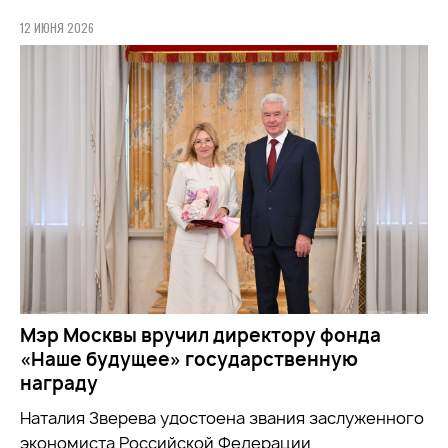
12 ИЮНЯ 2026
Мэр Москвы вручил директору фонда
«Наше будущее» государственную
награду
Наталия Зверева удостоена звания заслуженного
экономиста Российской Федерации