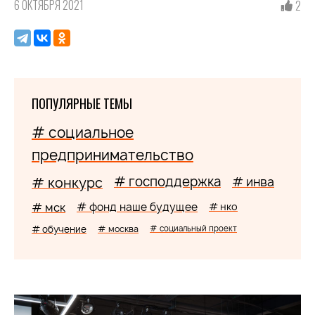
6 ОКТЯБРЯ 2021
2
ПОПУЛЯРНЫЕ ТЕМЫ
# социальное
предпринимательство
# господдержка
# конкурс
# инва
# мск
# фонд наше будущее
# нко
# обучение
# москва
# социальный проект