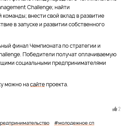
nagement Challenge; найти
команды; внести свой вклад в развитие
твие в запуске и развитии собственного
ьный финал Чемпионата по стратегии и
hallenge. Победители получат оплачиваемую
едущими социальными предпринимателями
ку можно на
сайте
проекта.
2
редпринимательство
#молодежное сп