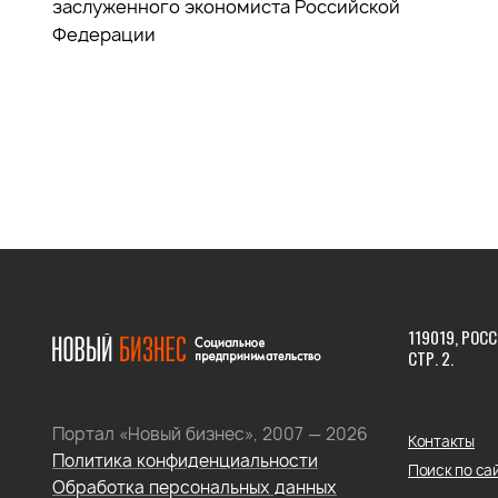
заслуженного экономиста Российской
Федерации
119019, РОСС
СТР. 2.
Портал «Новый бизнес», 2007 — 2026
Контакты
Политика конфиденциальности
Поиск по са
Обработка персональных данных