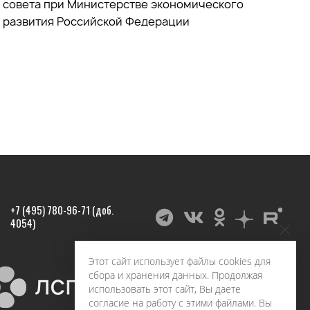
совета при
Министерстве экономического
развития Российской Федерации
+7 (495) 780-96-71 (доб.
4054)
Этот сайт использует файлы cookies для
сбора и хранения данных. Продолжая
использовать этот сайт, Вы даете
согласие на работу с этими файлами. Вы