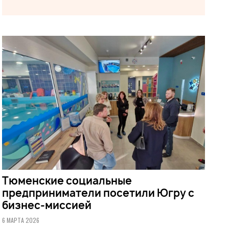
Тюменские социальные
предприниматели посетили Югру с
бизнес-миссией
6 МАРТА 2026