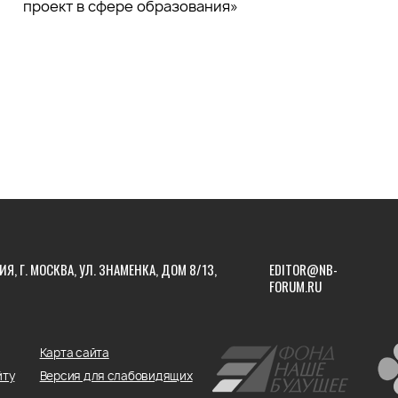
проект в сфере образования»
ИЯ, Г. МОСКВА, УЛ. ЗНАМЕНКА, ДОМ 8/13,
EDITOR@NB-
FORUM.RU
Карта сайта
йту
Версия для слабовидящих