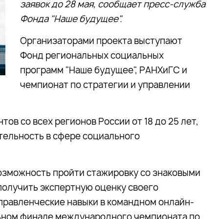
заявок до 28 мая, сообщает пресс-служба
Фонда "Наше будущее".
Организаторами проекта выступают
Фонд региональных социальных
программ "Наше будущее", РАНХиГС и
чемпионат по стратегии и управлении
тов со всех регионов России от 18 до 25 лет,
ельность в сфере социального
возможность пройти стажировку со знаковыми
олучить экспертную оценку своего
управленческие навыки в командном онлайн-
льном финале международного чемпионата по