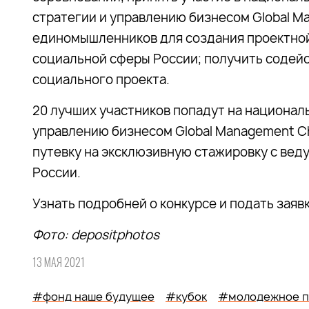
стратегии и управлению бизнесом Global Ma
единомышленников для создания проектной 
социальной сферы России; получить содейс
социального проекта.
20 лучших участников попадут на национал
управлению бизнесом Global Management C
путевку на эксклюзивную стажировку с в
России.
Узнать подробней о конкурсе и подать заяв
Фото:
depositphotos
13 МАЯ 2021
#фонд наше будущее
#кубок
#молодежное п