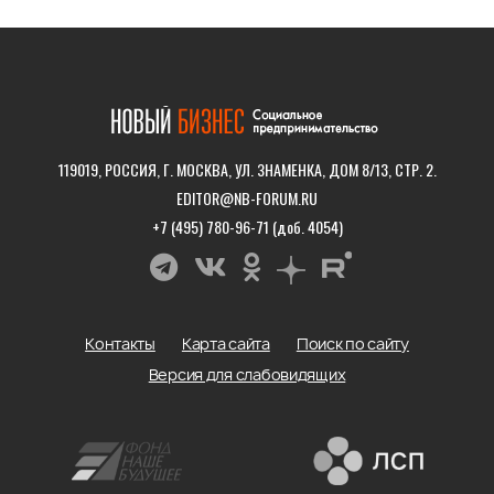
119019, РОССИЯ, Г. МОСКВА, УЛ. ЗНАМЕНКА, ДОМ 8/13, СТР. 2.
EDITOR@NB-FORUM.RU
+7 (495) 780-96-71 (доб. 4054)
Контакты
Карта сайта
Поиск по сайту
Версия для слабовидящих