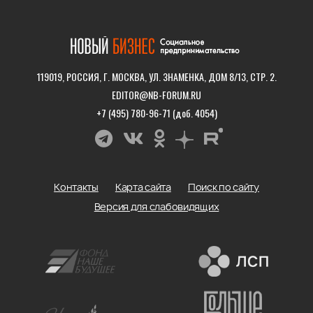
119019, РОССИЯ, Г. МОСКВА, УЛ. ЗНАМЕНКА, ДОМ 8/13, СТР. 2.
EDITOR@NB-FORUM.RU
+7 (495) 780-96-71 (доб. 4054)
Контакты
Карта сайта
Поиск по сайту
Версия для слабовидящих