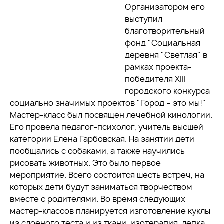
Организатором его
выступил
благотворительный
фонд "Социальная
деревня "Светлая" в
рамках проекта-
победителя XIII
городского конкурса
социально значимых проектов "Город – это мы!"
Мастер-класс был посвящен лечебной кинологии.
Его провела педагог-психолог, учитель высшей
категории Елена Гарбовская. На занятии дети
пообщались с собаками, а также научились
рисовать животных. Это было первое
мероприятие. Всего состоится шесть встреч, на
которых дети будут заниматься творчеством
вместе с родителями. Во время следующих
мастер-классов планируется изготовление куклы
из слоеного теста и из ткани, изотерапия, лепка