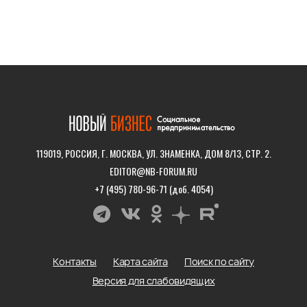
119019, РОССИЯ, Г. МОСКВА, УЛ. ЗНАМЕНКА, ДОМ 8/13, СТР. 2.
EDITOR@NB-FORUM.RU
+7 (495) 780-96-71 (доб. 4054)
Контакты
Карта сайта
Поиск по сайту
Версия для слабовидящих