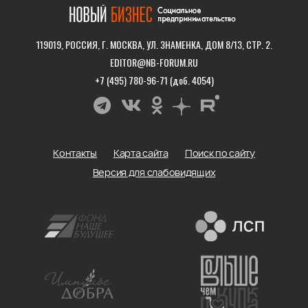
119019, РОССИЯ, Г. МОСКВА, УЛ. ЗНАМЕНКА, ДОМ 8/13, СТР. 2.
EDITOR@NB-FORUM.RU
+7 (495) 780-96-71 (доб. 4054)
Контакты
Карта сайта
Поиск по сайту
Версия для слабовидящих