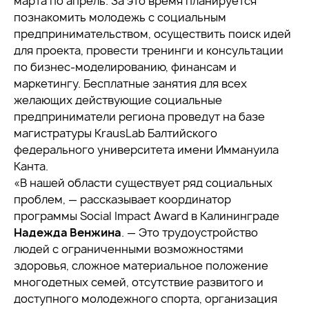
марта по апрель. За это время планируется
познакомить молодежь с социальным
предпринимательством, осуществить поиск идей
для проекта, провести тренинги и консультации
по бизнес-моделированию, финансам и
маркетингу. Бесплатные занятия для всех
желающих действующие социальные
предприниматели региона проведут на базе
магистратуры KrausLab Балтийского
федерального университета имени Иммануила
Канта.
«В нашей области существует ряд социальных
проблем, — рассказывает координатор
программы Social Impact Award в Калининграде
Надежда Венжина
. — Это трудоустройство
людей с ограниченными возможностями
здоровья, сложное материальное положение
многодетных семей, отсутствие развитого и
доступного молодежного спорта, организация