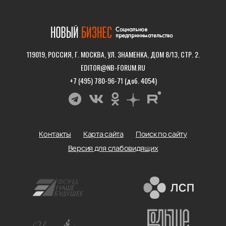
119019, РОССИЯ, Г. МОСКВА, УЛ. ЗНАМЕНКА, ДОМ 8/13, СТР. 2.
EDITOR@NB-FORUM.RU
+7 (495) 780-96-71 (доб. 4054)
Контакты
Карта сайта
Поиск по сайту
Версия для слабовидящих