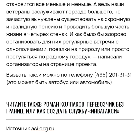
становится все меньше и меньше. А ведь наши
ветераны заслуживают гораздо большего, но
зачастую вынуждены существовать на скромную
инвалидную пенсию и проводить большую часть
жизни в четырех стенах. И как было бы здорово
организовать для них регулярные встречи с
однополчанами, поездки на природу или просто
прогуляться по родному городу», — написали
организаторы на странице проекта.
Вызвать такси можно по телефону (495) 201-31-31
(это может быть автобус или автомобиль).
ЧИТАЙТЕ ТАКЖЕ: РОМАН КОЛПАКОВ: ПЕРЕВОЗЧИК БЕЗ
ГРАНИЦ, ИЛИ КАК СОЗДАТЬ СЛУЖБУ «ИНВАТАКСИ»
Источник
asi.org.ru