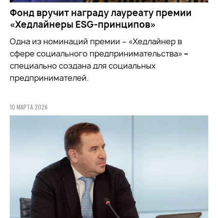
Фонд вручит награду лауреату премии
«Хедлайнеры ESG-принципов»
Одна из номинаций премии – «Хедлайнер в
сфере социального предпринимательства»
–
специально создана для социальных
предпринимателей.
10 МАРТА 2026