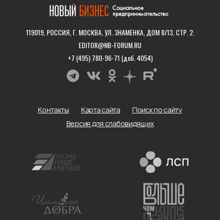
119019, РОССИЯ, Г. МОСКВА, УЛ. ЗНАМЕНКА, ДОМ 8/13, СТР. 2.
EDITOR@NB-FORUM.RU
+7 (495) 780-96-71 (доб. 4054)
Контакты
Карта сайта
Поиск по сайту
Версия для слабовидящих