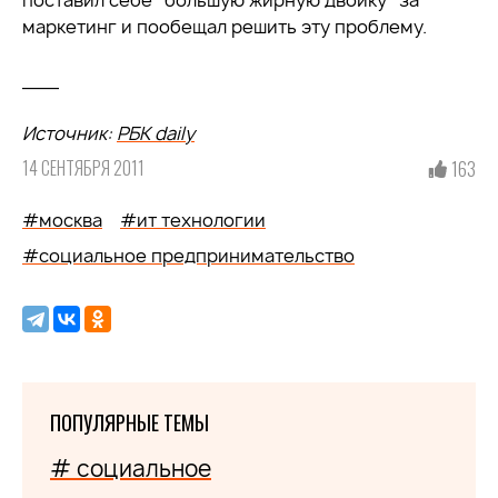
поставил себе "большую жирную двойку" за
маркетинг и пообещал решить эту проблему.
___
Источник:
РБК daily
14 СЕНТЯБРЯ 2011
163
#москва
#ит технологии
#социальное предпринимательство
ПОПУЛЯРНЫЕ ТЕМЫ
# социальное