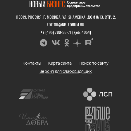
119019, РОССИЯ, Г. МОСКВА, УЛ. ЗНАМЕНКА, ДОМ 8/13, СТР. 2.
EDITOR@NB-FORUM.RU
+7 (495) 780-96-71 (доб. 4054)
Контакты
Карта сайта
Поиск по сайту
Версия для слабовидящих