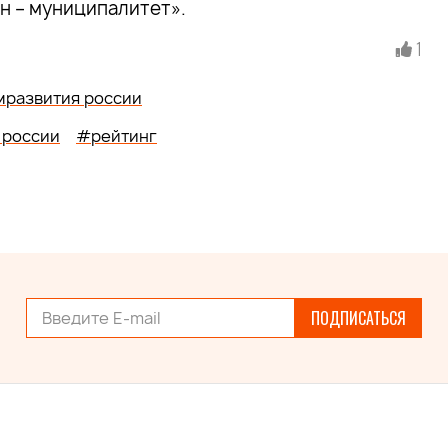
он – муниципалитет».
1
развития россии
 россии
#рейтинг
ПОДПИСАТЬСЯ