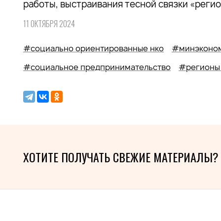
работы, выстраивания тесной связки «реги
11 ОКТЯБРЯ 2024
#социально ориентированные нко
#минэконом
#социальное предпринимательство
#регионы
ХОТИТЕ ПОЛУЧАТЬ СВЕЖИЕ МАТЕРИАЛЫ?