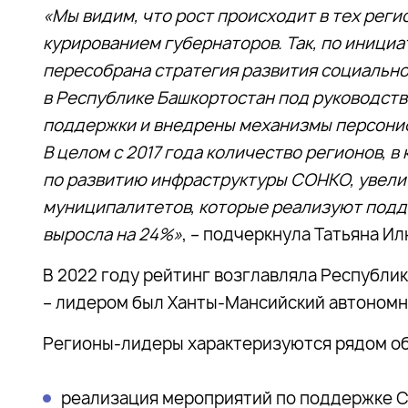
«Мы видим, что рост происходит в тех реги
курированием губернаторов. Так, по иници
пересобрана стратегия развития социально
в Республике Башкортостан под руководст
поддержки и внедрены механизмы персони
В целом с 2017 года количество регионов, 
по развитию инфраструктуры СОНКО, увелич
муниципалитетов, которые реализуют подд
выросла на 24%»
, – подчеркнула Татьяна И
В 2022 году рейтинг возглавляла Республика
– лидером был Ханты-Мансийский автономн
Регионы-лидеры характеризуются рядом об
реализация мероприятий по поддержке 