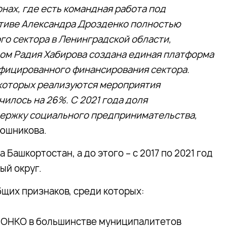
онах, где есть командная работа под
ативе Александра Дрозденко полностью
го сектора в Ленинградской области,
вом Радия Хабирова создана единая платформа
фицированного финансирования сектора.
в которых реализуются мероприятия
илось на 26%. С 2021 года доля
ержку социального предпринимательства,
люшникова.
 Башкортостан, а до этого – с 2017 по 2021 год
ый округ.
щих признаков, среди которых:
СОНКО в большинстве муниципалитетов