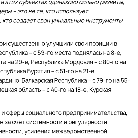
в этих субъектах одинаково сильно развиты,
еры – это не те, кто использует
, кто создает свои уникальные инструменты
дом существенно улучшили свои позиции в
публика – с 59-го места поднялась на 8-е,
та на 29-е, Республика Мордовия – с 80-го на
спублика Бурятия – с 51-го на 21-е,
бардино-Балкарская Республика – с 79-го на 55-
пецкая область – с 40-го на 18-е, Курская
 и сферы социального предпринимательства,
н за счёт системности и регулярности
ивности, усиления межведомственной