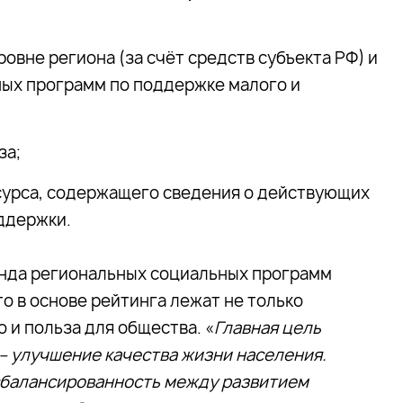
вне региона (за счёт средств субъекта РФ) и
ных программ по поддержке малого и
за;
урса, содержащего сведения о действующих
ддержки.
нда региональных социальных программ
что в основе рейтинга лежат не только
 и польза для общества. «
Главная цель
– улучшение качества жизни населения.
 сбалансированность между развитием