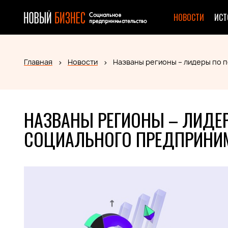
НОВОСТИ
ИСТ
Главная
Новости
Названы регионы – лидеры по 
НАЗВАНЫ РЕГИОНЫ – ЛИДЕ
СОЦИАЛЬНОГО ПРЕДПРИНИМ