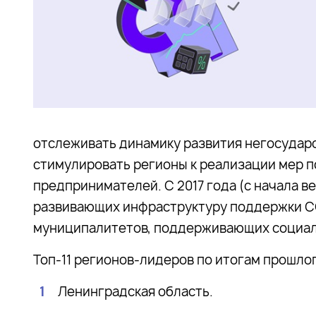
отслеживать динамику развития негосударс
стимулировать регионы к реализации мер 
предпринимателей. С 2017 года (с начала в
развивающих инфраструктуру поддержки СО
муниципалитетов, поддерживающих социальн
Топ-11 регионов-лидеров по итогам прошлог
Ленинградская область.