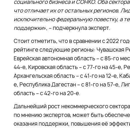
социального бизнеса и СОНКО. Оба сектора 
что отличает их от остальных регионов. Лид
исключительно федеральную повестку, а те
поддержки
», – подчеркнула эксперт.
Стоит отметить, что в сравнении с 2022 го
рейтинге следующие регионы: Чувашская Рес
Еврейская автономная область – с 85-го мес
44-е, Кировская область – с 77-го на 45-е, Ре
Архангельская область – с 41-го на 12-е, Ка
е, Республика Дагестан – с 81-го на 57-е, Ли
область – с 42-го на 20-е.
Дальнейший рост некоммерческого сектора
по мнению экспертов, может быть обеспече
оказания поддержки, повышения её эффект