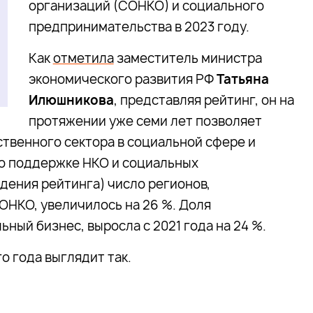
организаций (СОНКО) и социального
предпринимательства в 2023 году.
Как
отметила
заместитель министра
экономического развития РФ
Татьяна
Илюшникова
, представляя рейтинг, он на
протяжении уже семи лет позволяет
твенного сектора в социальной сфере и
по поддержке НКО и социальных
едения рейтинга) число регионов,
НКО, увеличилось на 26 %. Доля
ый бизнес, выросла с 2021 года на 24 %.
о года выглядит так.