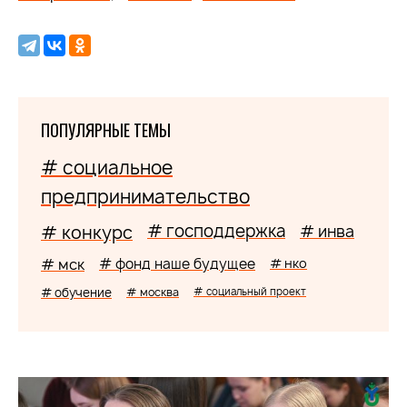
ПОПУЛЯРНЫЕ ТЕМЫ
# социальное
предпринимательство
# господдержка
# конкурс
# инва
# мск
# фонд наше будущее
# нко
# обучение
# москва
# социальный проект