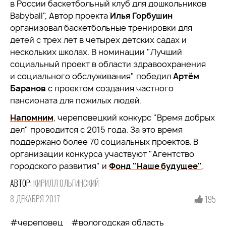
в России баскетбольный клуб для дошкольников
Babyball", Автор проекта
Илья Горбушин
организовал баскетбольные тренировки для
детей с трех лет в четырех детских садах и
нескольких школах. В номинации "Лучший
социальный проект в области здравоохранения
и социального обслуживания" победил
Артём
Баранов
с проектом создания частного
пансионата для пожилых людей.
Напомним
, череповецкий конкурс "Время добрых
дел" проводится с 2015 года. За это время
поддержано более 70 социальных проектов. В
организации конкурса участвуют "Агентство
городского развития" и
Фонд "Наше будущее"
.
АВТОР:
КИРИЛЛ ОЛЬГИНСКИЙ
8 ДЕКАБРЯ 2017
195
#череповец
#вологодская область