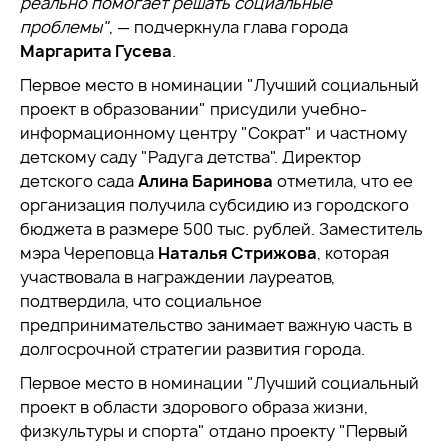
реально помогает решать социальные
проблемы"
, — подчеркнула глава города
Маргарита Гусева
.
Первое место в номинации "Лучший социальный
проект в образовании" присудили учебно-
информационному центру "Сократ" и частному
детскому саду "Радуга детства". Директор
детского сада
Алина Баринова
отметила, что ее
организация получила субсидию из городского
бюджета в размере 500 тыс. рублей. Заместитель
мэра Череповца
Наталья Стрижова
, которая
участвовала в награждении лауреатов,
подтвердила, что социальное
предпринимательство занимает важную часть в
долгосрочной стратегии развития города.
Первое место в номинации "Лучший социальный
проект в области здорового образа жизни,
физкультуры и спорта" отдано проекту "Первый