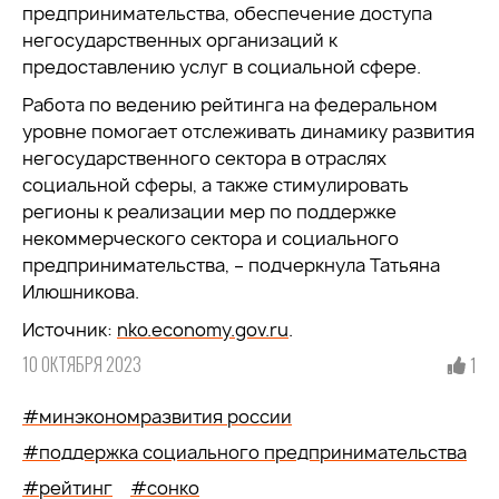
предпринимательства, обеспечение доступа
негосударственных организаций к
предоставлению услуг в социальной сфере.
Работа по ведению рейтинга на федеральном
уровне помогает отслеживать динамику развития
негосударственного сектора в отраслях
социальной сферы, а также стимулировать
регионы к реализации мер по поддержке
некоммерческого сектора и социального
предпринимательства, – подчеркнула Татьяна
Илюшникова.
Источник:
nko.economy.gov.ru
.
10 ОКТЯБРЯ 2023
1
#минэкономразвития россии
#поддержка социального предпринимательства
#рейтинг
#сонко