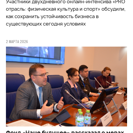
Участники двухдневного онлайн-интенсива «PRO
отрасль: физическая культура и спорт» обсудили,
как сохранить устойчивость бизнеса в
существующих сегодня условиях
2 МАРТА 2026
Фонд «Наше будущее» рассказал о мерах