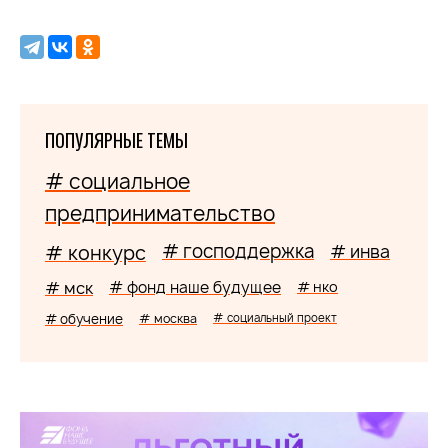
ПОПУЛЯРНЫЕ ТЕМЫ
# социальное
предпринимательство
# господдержка
# конкурс
# инва
# мск
# фонд наше будущее
# нко
# обучение
# москва
# социальный проект