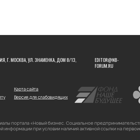
ИЯ, Г. МОСКВА, УЛ. ЗНАМЕНКА, ДОМ 8/13,
EDITOR@NB-
FORUM.RU
Карта сайта
йту
Версия для слабовидящих
риалы портала «Новый бизнес. Социальное предпринимательст
й информации при условии наличия активной ссылки на первои