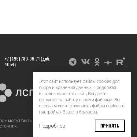
+7 (495) 780-96-71 (доб.
4054)
Этот сайт использует файлы cookies для
сбора и хранения данных. Продолжая
использовать этот сайт, Вы даете
согласие на работу с этими файлами. Вы
всегда можете отключить файлы cookies в
настройках Вашего браузера.
во» могут быть воспроизведены в любых средствах
Подробнее
ПРИНЯТЬ
сточник.