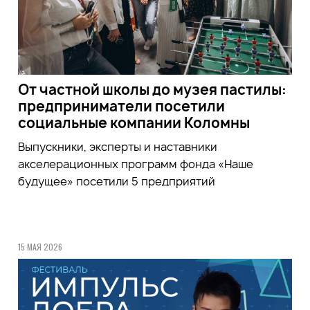
От частной школы до музея пастилы:
предприниматели посетили
социальные компании Коломны
Выпускники, эксперты и наставники
акселерационных программ фонда «Наше
будущее» посетили 5 предприятий
15 МАЯ 2026