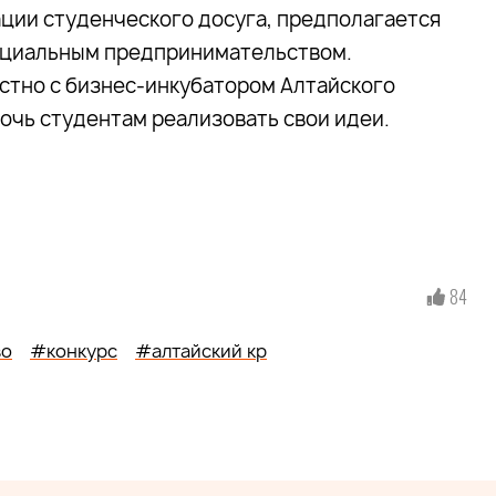
ции студенческого досуга, предполагается
социальным предпринимательством.
стно с бизнес-инкубатором Алтайского
очь студентам реализовать свои идеи.
84
во
#конкурс
#алтайский кр