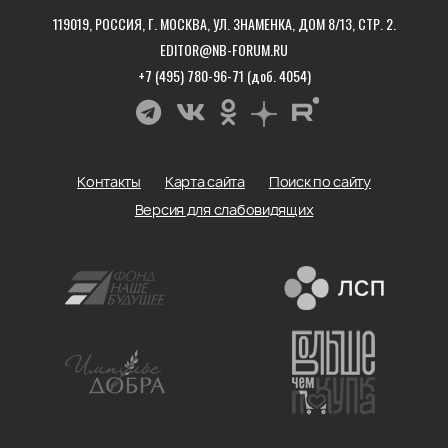
119019, РОССИЯ, Г. МОСКВА, УЛ. ЗНАМЕНКА, ДОМ 8/13, СТР. 2.
EDITOR@NB-FORUM.RU
+7 (495) 780-96-71 (доб. 4054)
Контакты
Карта сайта
Поиск по сайту
Версия для слабовидящих