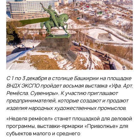
С 1 по 3 декабря в столице Башкирии на площадке
ВНДХ ЭКСПО пройдет восьмая выставка «Уфа. Арт.
Ремёсла. Сувениры». К участию приглашают
предпринимателей, которые создают и продают
изделия народных художественных промыслов.
«Неделя ремёсел» станет площадкой для деловой
программы, выставки-ярмарки «Приволжье» для
субъектов малого и среднего