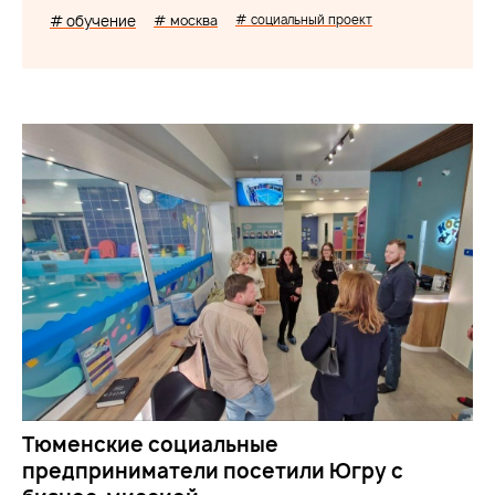
# обучение
# москва
# социальный проект
Тюменские социальные
предприниматели посетили Югру с