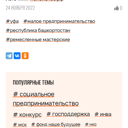
24 НОЯБРЯ 2022
0
#уфа
#малое предпринимательство
#республика башкортостан
#ремесленные мастерские
ПОПУЛЯРНЫЕ ТЕМЫ
# социальное
предпринимательство
# господдержка
# конкурс
# инва
# мск
# фонд наше будущее
# нко