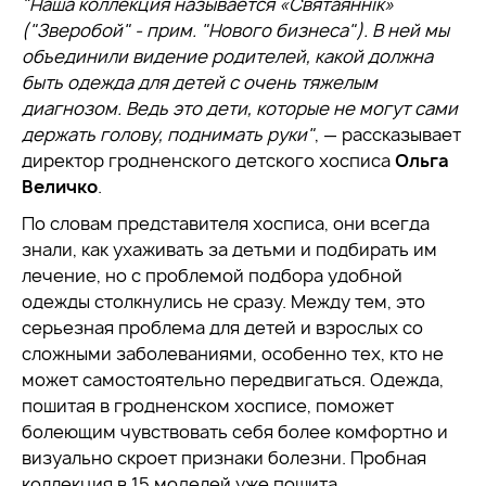
"Наша коллекция называется «Святаяннік»
("Зверобой" - прим. "Нового бизнеса"). В ней мы
объединили видение родителей, какой должна
быть одежда для детей с очень тяжелым
диагнозом. Ведь это дети, которые не могут сами
держать голову, поднимать руки"
, — рассказывает
директор гродненского детского хосписа
Ольга
Величко
.
По словам представителя хосписа, они всегда
знали, как ухаживать за детьми и подбирать им
лечение, но с проблемой подбора удобной
одежды столкнулись не сразу. Между тем, это
серьезная проблема для детей и взрослых со
сложными заболеваниями, особенно тех, кто не
может самостоятельно передвигаться. Одежда,
пошитая в гродненском хосписе, поможет
болеющим чувствовать себя более комфортно и
визуально скроет признаки болезни. Пробная
коллекция в 15 моделей уже пошита.