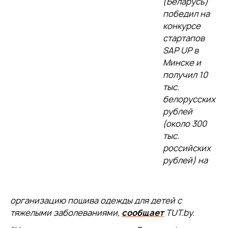
(Беларусь)
победил на
конкурсе
стартапов
SAP UP в
Минске и
получил 10
тыс.
белорусских
рублей
(около 300
тыс.
российских
рублей) на
организацию пошива одежды для детей с
тяжелыми заболеваниями,
сообщает
TUT.by.