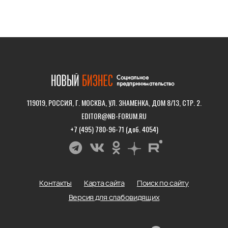
119019, РОССИЯ, Г. МОСКВА, УЛ. ЗНАМЕНКА, ДОМ 8/13, СТР. 2.
EDITOR@NB-FORUM.RU
+7 (495) 780-96-71 (доб. 4054)
Контакты
Карта сайта
Поиск по сайту
Версия для слабовидящих