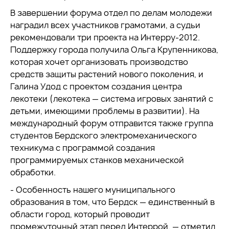
В завершении форума отдел по делам молодежи
наградил всех участников грамотами, а судьи
рекомендовали три проекта на Интерру-2012.
Поддержку города получила Ольга Крупенникова,
которая хочет организовать производство
средств защиты растений нового поколения, и
Галина Удод с проектом создания центра
лекотеки (лекотека — система игровых занятий с
детьми, имеющими проблемы в развитии). На
международный форум отправится также группа
студентов Бердского электромеханического
техникума с программой создания
программируемых станков механической
обработки.
- Особенность нашего муниципального
образования в том, что Бердск — единственный в
области город, который проводит
промежуточный этап перед Интеррой, — отметил