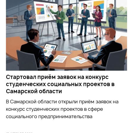
Стартовал приём заявок на конкурс
студенческих социальных проектов в
Самарской области
В Самарской области открыли приём заявок на
конкурс студенческих проектов в сфере
социального предпринимательства