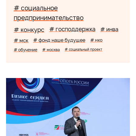
# социальное
предпринимательство
# господдержка
# конкурс
# инва
# мск
# фонд наше будущее
# нко
# обучение
# москва
# социальный проект