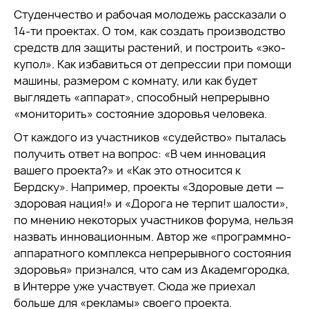
Студенчество и рабочая молодежь рассказали о
14-ти проектах. О том, как создать производство
средств для защиты растений, и построить «эко-
купол». Как избавиться от депрессии при помощи
машины, размером с комнату, или как будет
выглядеть «аппарат», способный непрерывно
«мониторить» состояние здоровья человека.
От каждого из участников «судейство» пыталась
получить ответ на вопрос: «В чем инновация
вашего проекта?» и «Как это относится к
Бердску». Например, проекты «Здоровые дети —
здоровая нация!» и «Дорога не терпит шалости»,
по мнению некоторых участников форума, нельзя
назвать инновационным. Автор же «программно-
аппаратного комплекса непрерывного состояния
здоровья» признался, что сам из Академгородка,
в Интерре уже участвует. Сюда же приехал
больше для «рекламы» своего проекта.