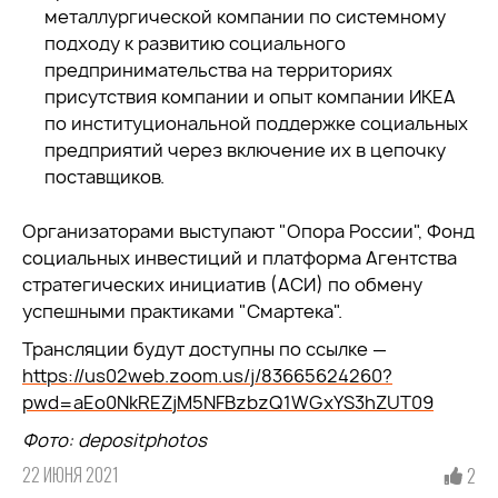
металлургической компании по системному
подходу к развитию социального
предпринимательства на территориях
присутствия компании и опыт компании ИКЕА
по институциональной поддержке социальных
предприятий через включение их в цепочку
поставщиков.
Организаторами выступают "Опора России", Фонд
социальных инвестиций и платформа Агентства
стратегических инициатив (АСИ) по обмену
успешными практиками "Смартека".
Трансляции будут доступны по ссылке —
https://us02web.zoom.us/j/83665624260?
pwd=aEo0NkREZjM5NFBzbzQ1WGxYS3hZUT09
Фото:
depositphotos
22 ИЮНЯ 2021
2