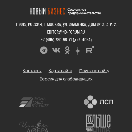
119019, РОССИЯ, Г. МОСКВА, УЛ. ЗНАМЕНКА, ДОМ 8/13, СТР. 2.
EDITOR@NB-FORUM.RU
+7 (495) 780-96-71 (доб. 4054)
Контакты
Карта сайта
Поиск по сайту
Версия для слабовидящих