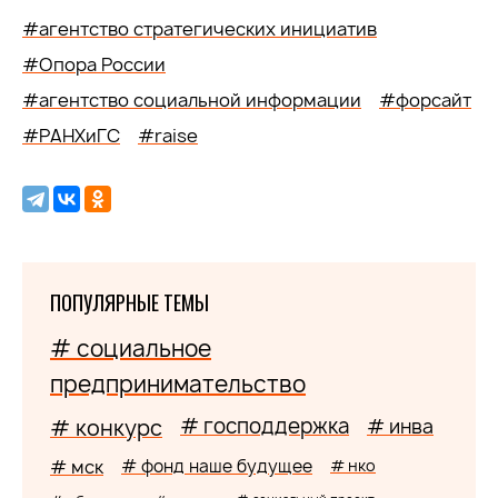
#агентство стратегических инициатив
#Опора России
#агентство социальной информации
#форсайт
#РАНХиГС
#raise
ПОПУЛЯРНЫЕ ТЕМЫ
# социальное
предпринимательство
# господдержка
# конкурс
# инва
# мск
# фонд наше будущее
# нко