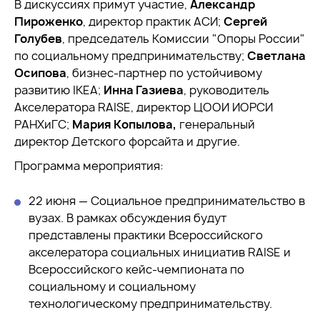
В дискуссиях примут участие,
Александр
Пироженко
, директор практик АСИ;
Сергей
Голубев
, председатель Комиссии "Опоры России"
по социальному предпринимательству;
Светлана
Осипова
, бизнес-партнер по устойчивому
развитию IKEA;
Инна Газиева
, руководитель
Акселератора RAISE, директор ЦООИ ИОРСИ
РАНХиГС;
Мария Копылова,
генеральный
директор Детского форсайта и другие.
Программа мероприятия:
22 июня — Социальное предпринимательство в
вузах. В рамках обсуждения будут
представлены практики Всероссийского
акселератора социальных инициатив RAISE и
Всероссийского кейс-чемпионата по
социальному и социальному
технологическому предпринимательству.