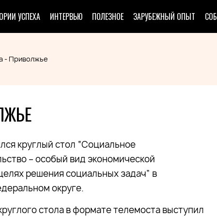
ОРИИ УСПЕХА
ИНТЕРВЬЮ
ПОЛЕЗНОЕ
ЗАРУБЕЖНЫЙ ОПЫТ
СО
а - Приволжье
ЛЖЬЕ
ялся круглый стол “Социальное
ьство – особый вид экономической
целях решения социальных задач” в
деральном округе.
руглого стола в формате телемоста выступил