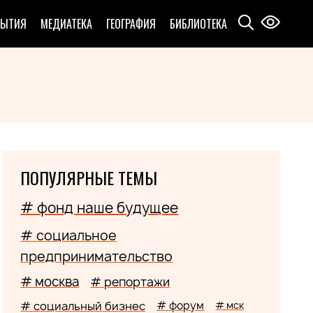
БЫТИЯ
МЕДИАТЕКА
ГЕОГРАФИЯ
БИБЛИОТЕКА
ПОПУЛЯРНЫЕ ТЕМЫ
# фонд наше будущее
# социальное
предпринимательство
# москва
# репортажи
# социальный бизнес
# форум
# мск