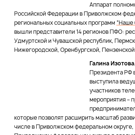
Аппарат полном
Российской Федерации в Приволжском феде
региональных социальных программ
“Наше 
вышли представители 14 регионов ПФО: рес
Удмуртской и Чувашской республик, Пермско
Нижегородской, Оренбургской, Пензенской,
Галина Изотова
Президента РФ 
выступила ведущ
участников теле
мероприятия – п
предприниматель
которые позволят расширить масштаб разви
числе в Приволжском федеральном округе, – 