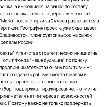
рошка, а имеющиеся на рынке по составу
ного порошка, только содержали меньшее
МиКо” после стирки за 24 часа разлагаются в
ергикам. География проекта уже охватывает
 Владивосток, планируется выход на рынок
пределы России.
оекты” Агентства стратегических инициатив
 “опыт Фонда “Наше будущее” по поиску,
 предпринимательства очень позитивным”,
ляет создавать рабочие места в малом и
кретные проекты, которые позволяют
отбор, поддержка, тиражирование, – отметил
дпринимателя нет интереса и возможностей
нах. Поэтому важно не только поддержать