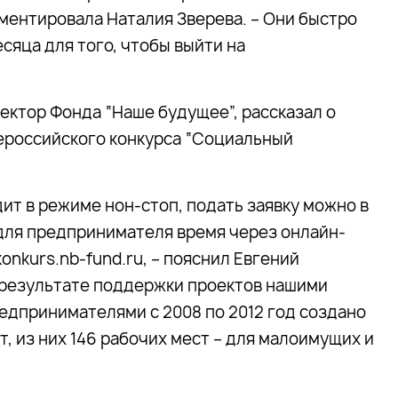
мментировала Наталия Зверева. – Они быстро
сяца для того, чтобы выйти на
ктор Фонда “Наше будущее”, рассказал о
ероссийского конкурса “Социальный
ит в режиме нон-стоп, подать заявку можно в
для предпринимателя время через онлайн-
onkurs.nb-fund.ru, – пояснил Евгений
 результате поддержки проектов нашими
дпринимателями с 2008 по 2012 год создано
т, из них 146 рабочих мест – для малоимущих и