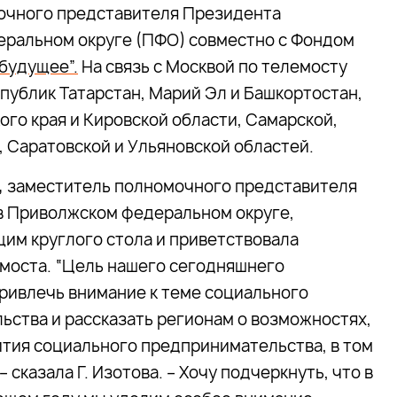
очного представителя Президента
ральном округе (ПФО) совместно с Фондом
будущее”.
На связь с Москвой по телемосту
публик Татарстан, Марий Эл и Башкортостан,
го края и Кировской области, Самарской,
 Саратовской и Ульяновской областей.
,
заместитель полномочного представителя
в Приволжском федеральном округе,
им круглого стола и приветствовала
моста. “Цель нашего сегодняшнего
ривлечь внимание к теме социального
ства и рассказать регионам о возможностях,
тия социального предпринимательства, в том
сказала Г. Изотова. – Хочу подчеркнуть, что в