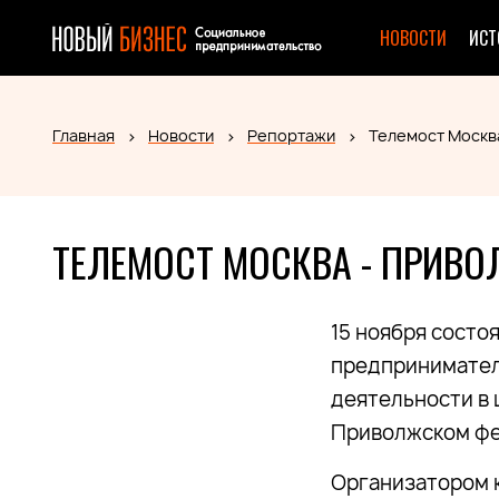
НОВОСТИ
ИСТ
Главная
Новости
Репортажи
Телемост Москв
ТЕЛЕМОСТ МОСКВА - ПРИВО
15 ноября состо
предпринимател
деятельности в 
Приволжском фе
Организатором к