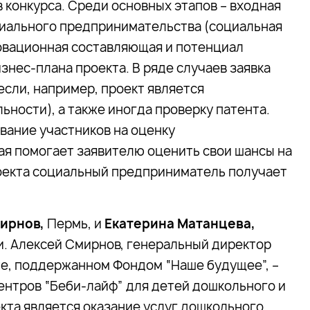
 конкурса. Среди основных этапов – входная
циального предпринимательства (социальная
овационная составляющая и потенциал
знес-плана проекта. В ряде случаев заявка
сли, например, проект является
ности), а также иногда проверку патента.
вание участников на оценку
ая помогает заявителю оценить свои шансы на
роекта социальный предприниматель получает
ирнов,
Пермь, и
Екатерина Матанцева,
и. Алексей Смирнов, генеральный директор
те, поддержанном Фондом “Наше будущее”, –
ентров “Беби-лайф” для детей дошкольного и
кта является оказание услуг дошкольного