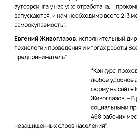
аутсорсинга у нас уже отработана, – проко
запускаются, и нам необходимо всего 2-3 ме
самоокупаемость”.
Евгений Живоглазов,
исполнительный дире
технологии проведения и итогах работы Вс
предприниматель”.
“Конкурс проход
любое удобное 
форму на сайте k
Живоглазов. – В
социальными пре
468 рабочих мес
незащищенных слоев населения”.