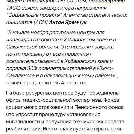
людей с инвалидностью. Об этом,
по сообщению
ТАСС, заявил замдиректора направления
"Социальные проекты" Агентства стратегических
инициатив (АСИ)
Антон Яремчук
.
"В начале ноября ресурсные центры для
инвалидов откроются в Хабаровском крае и в
Сахалинской области. Это позволит закрыть
почти половину от всех первичных
освидетельствований в Хабаровском крае и
порядка 80% освидетельствований в Южно-
Сахалинске и в близлежащих к нему районах"
, -
заявил представитель Агентства.
На базе ресурсных центров будут объединены
офисы медико-социальной экспертизы, Фонда
социального страхования и Пенсионного фонда,
что упростит процедуру установления
инвалидности и получения технических средств
реабилитации. Всего планируется открыть семь