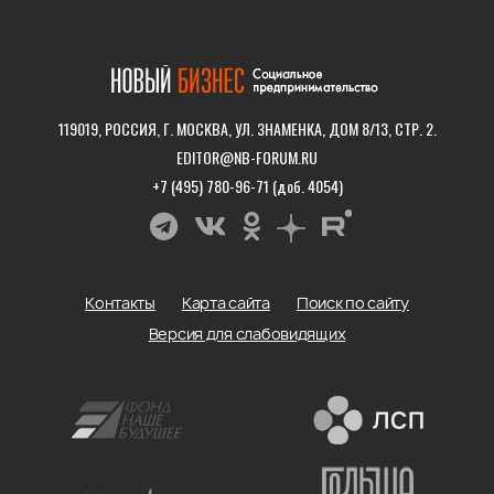
119019, РОССИЯ, Г. МОСКВА, УЛ. ЗНАМЕНКА, ДОМ 8/13, СТР. 2.
EDITOR@NB-FORUM.RU
+7 (495) 780-96-71 (доб. 4054)
Контакты
Карта сайта
Поиск по сайту
Версия для слабовидящих