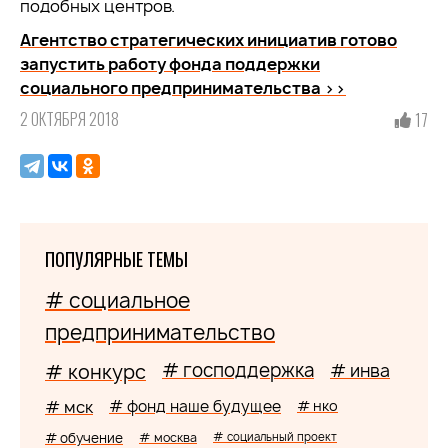
подобных центров.
Агентство стратегических инициатив готово
запустить работу фонда поддержки
социального предпринимательства >>
2 ОКТЯБРЯ 2018
17
ПОПУЛЯРНЫЕ ТЕМЫ
# социальное
предпринимательство
# господдержка
# конкурс
# инва
# мск
# фонд наше будущее
# нко
# обучение
# москва
# социальный проект