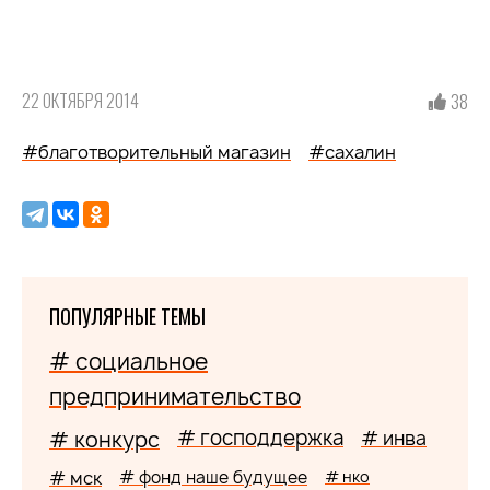
22 ОКТЯБРЯ 2014
38
#благотворительный магазин
#сахалин
ПОПУЛЯРНЫЕ ТЕМЫ
# социальное
предпринимательство
# господдержка
# конкурс
# инва
# мск
# фонд наше будущее
# нко