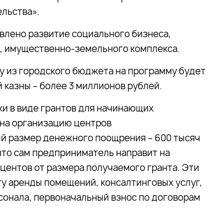
льства».
тавлено развитие социального бизнеса,
я, имущественно-земельного комплекса.
ду из городского бюджета на программу будет
 казны – более 3 миллионов рублей.
и в виде грантов для начинающих
 на организацию центров
й размер денежного поощрения – 600 тысяч
 что сам предприниматель направит на
оцентов от размера получаемого гранта. Эти
ту аренды помещений, консалтинговых услуг,
сонала, первоначальный взнос по договорам