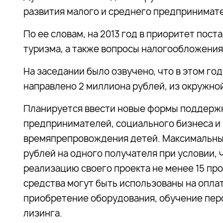
развития малого и среднего предпринимате
По ее словам, на 2013 год в приоритет пос
туризма, а также вопросы налогообложени
На заседании было озвучено, что в этом го
направлено 2 миллиона рублей, из окружной
Планируется ввести новые формы поддержк
предпринимателей, социального бизнеса и
времяпрепровождения детей. Максимальны
рублей на одного получателя при условии,
реализацию своего проекта не менее 15 пр
средства могут быть использованы на опла
приобретение оборудования, обучение пер
лизинга.