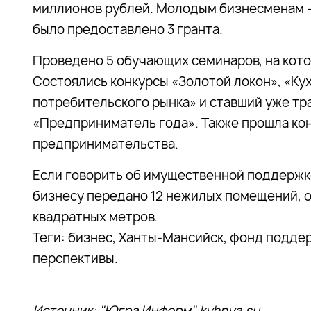
миллионов рублей. Молодым бизнесменам – 
было предоставлено 3 гранта.
Проведено 5 обучающих семинаров, на кото
Состоялись конкурсы «Золотой локон», «Ку
потребительского рынка» и ставший уже т
«Предприниматель года». Также прошла ко
предпринимательства.
Если говорить об имущественной поддержке,
бизнесу передано 12 нежилых помещений, 
квадратных метров.
Теги: бизнес, Ханты-Мансийск, фонд подде
перспективы.
Источник:
"Югра Информ"
,
kyhnya.su
.