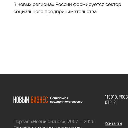
В новых регионах России формируется сектор
социального предпринимательства
119019, РОСС
СТР. 2.
Портал «Новый бизнес», 2007 — 2026
Контакты