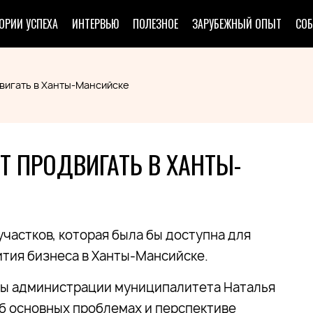
ОРИИ УСПЕХА
ИНТЕРВЬЮ
ПОЛЕЗНОЕ
ЗАРУБЕЖНЫЙ ОПЫТ
СО
вигать в Ханты-Мансийске
 ПРОДВИГАТЬ В ХАНТЫ-
частков, которая была бы доступна для
ития бизнеса в Ханты-Мансийске.
авы администрации муниципалитета Наталья
Об основных проблемах и перспективе