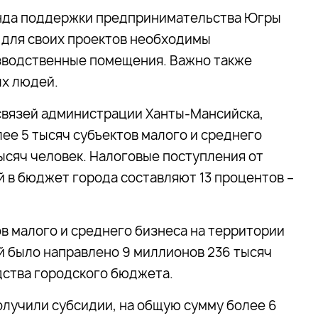
онда поддержки предпринимательства Югры
 для своих проектов необходимы
зводственные помещения. Важно также
х людей.
связей администрации Ханты-Мансийска,
лее 5 тысяч субъектов малого и среднего
тысяч человек. Налоговые поступления от
 в бюджет города составляют 13 процентов –
ов малого и среднего бизнеса на территории
й было направлено 9 миллионов 236 тысяч
едства городского бюджета.
лучили субсидии, на общую сумму более 6