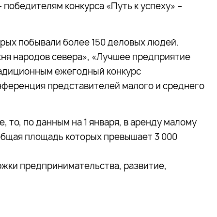
победителям конкурса «Путь к успеху» –
рых побывали более 150 деловых людей.
хня народов севера», «Лучшее предприятие
радиционным ежегодный конкурс
нференция представителей малого и среднего
 то, по данным на 1 января, в аренду малому
общая площадь которых превышает 3 000
ржки предпринимательства, развитие,