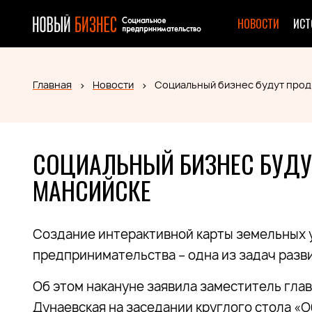
НОВОСТИ
ИСТ
Главная
Новости
Социальный бизнес будут прод
СОЦИАЛЬНЫЙ БИЗНЕС БУДУТ
МАНСИЙСКЕ
Создание интерактивной карты земельных у
предпринимательства – одна из задач разв
Об этом накануне заявила заместитель гл
Дунаевская на заседании круглого стола «