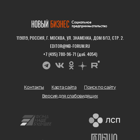
119019, РОССИЯ, Г. МОСКВА, УЛ. ЗНАМЕНКА, ДОМ 8/13, СТР. 2.
EDITOR@NB-FORUM.RU
+7 (495) 780-96-71 (доб. 4054)
Контакты
Карта сайта
Поиск по сайту
Версия для слабовидящих