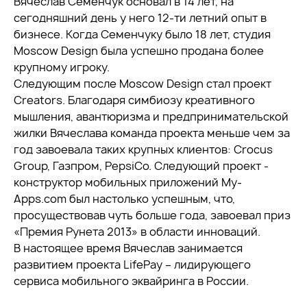
Вячеслав Семенчук основал в 14 лет, на
сегодняшний день у него 12-ти летний опыт в
бизнесе. Когда Семенчуку было 18 лет, студия
Moscow Design была успешно продана более
крупному игроку.
Следующим после Moscow Design стал проект
Creators. Благодаря симбиозу креативного
мышления, авантюризма и предпринимательской
жилки Вячеслава команда проекта меньше чем за
год завоевала таких крупных клиентов: Crocus
Group, Газпром, PepsiCo. Следующий проект -
конструктор мобильных приложений My-
Apps.com был настолько успешным, что,
просуществовав чуть больше года, завоевал приз
«Премия Рунета 2013» в области инноваций.
В настоящее время Вячеслав занимается
развитием проекта LifePay – лидирующего
сервиса мобильного эквайринга в России.