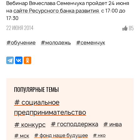
Вебинар Вячеслава Семенчука пройдет 24 июня
на
сайте Ресурсного банка развития
с 17:00 до
17:30
22 ИЮНЯ 2014
85
#обучение
#молодежь
#семенчук
ПОПУЛЯРНЫЕ ТЕМЫ
# социальное
предпринимательство
# господдержка
# конкурс
# инва
# мск
# фонд наше будущее
# нко