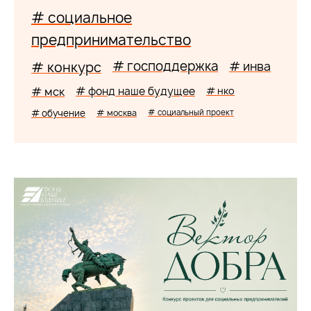
# социальное
предпринимательство
# господдержка
# конкурс
# инва
# мск
# фонд наше будущее
# нко
# обучение
# москва
# социальный проект